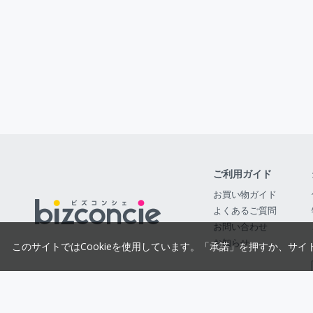
ご利用ガイド
お買い物ガイド
よくあるご質問
お問い合わせ
お知らせ
このサイトではCookieを使用しています。「承諾」を押すか、サイ