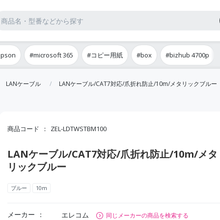
epson
#microsoft 365
#コピー用紙
#box
#bizhub 4700p
LANケーブル
LANケーブル/CAT7対応/爪折れ防止/10m/メタリックブルー
商品コード
ZEL-LDTWSTBM100
LANケーブル/CAT7対応/爪折れ防止/10m/メタ
リックブルー
ブルー
10m
メーカー
エレコム
同じメーカーの商品を検索する