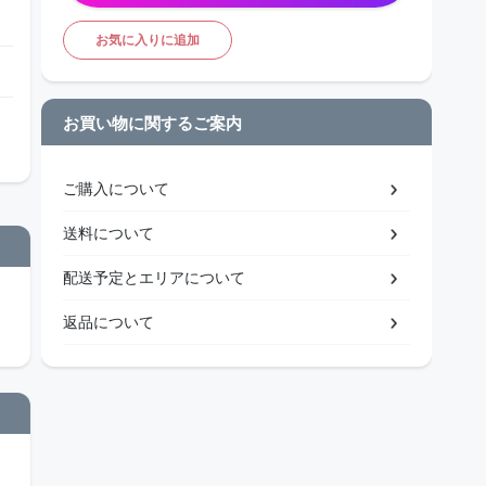
お気に入りに追加
お買い物に関するご案内
ご購入について
送料について
配送予定とエリアについて
返品について