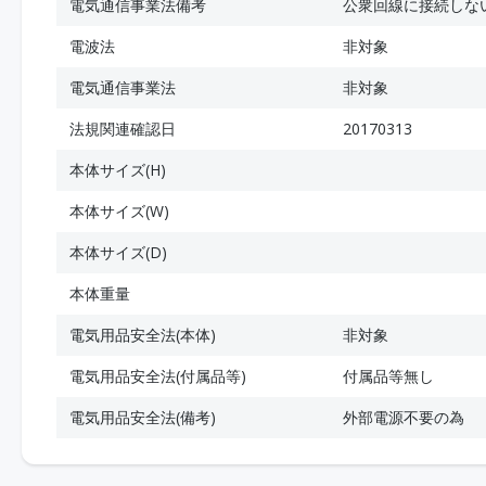
電気通信事業法備考
公衆回線に接続しな
電波法
非対象
電気通信事業法
非対象
法規関連確認日
20170313
本体サイズ(H)
本体サイズ(W)
本体サイズ(D)
本体重量
電気用品安全法(本体)
非対象
電気用品安全法(付属品等)
付属品等無し
電気用品安全法(備考)
外部電源不要の為