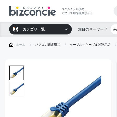
コニカミノルタの
オフィス用品購買サイト
カテゴリ一覧
注目のキーワード
#
ホーム
パソコン関連用品
ケーブル・ケーブル関連用品