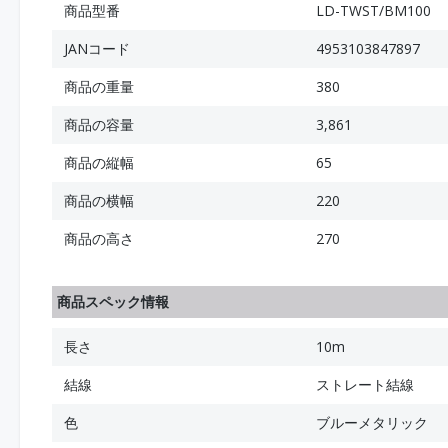
商品型番
LD-TWST/BM100
JANコード
4953103847897
商品の重量
380
商品の容量
3,861
商品の縦幅
65
商品の横幅
220
商品の高さ
270
商品スペック情報
長さ
10m
結線
ストレート結線
色
ブルーメタリック