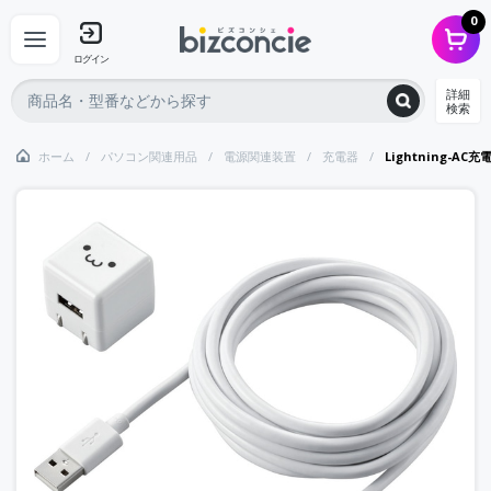
0
ログイン
詳細
検索
ホーム
パソコン関連用品
電源関連装置
充電器
Lightning-A