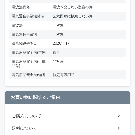
電波法備考
電波を発しない製品の為
電気通信事業法備考
公衆回線に接続しない為
電波法
非対象
電気通信事業法
非対象
法規関連確認日
20201117
電気用品安全法(本体)
適合
電気用品安全法(付属
非対象
品等)
電気用品安全法(備考)
特定電気用品
お買い物に関するご案内
ご購入について
送料について