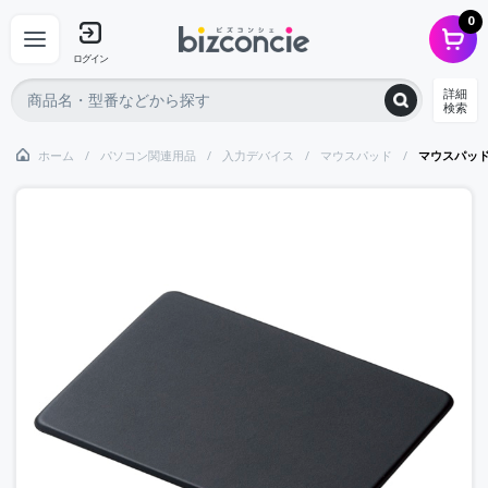
0
ログイン
詳細
検索
ホーム
パソコン関連用品
入力デバイス
マウスパッド
マウスパッド