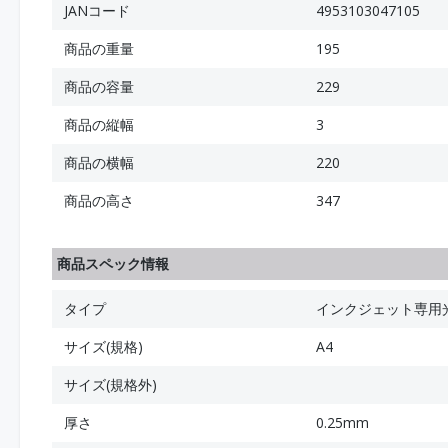
JANコード
4953103047105
商品の重量
195
商品の容量
229
商品の縦幅
3
商品の横幅
220
商品の高さ
347
商品スペック情報
タイプ
インクジェット専用
サイズ(規格)
A4
サイズ(規格外)
厚さ
0.25mm