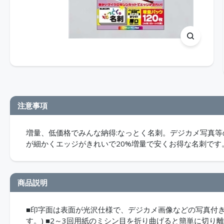
注意事項
増量、低価格でみんな納得:なっとく名刺。デジカメ写真
が細かくエッジがきれいで20%増量で安くお得な名刺です
商品説明
■印字面は表面が光沢仕様で、デジカメ画像などの写真付
す。) ■2～3回用紙のミシン目を折り曲げると簡単に切り離