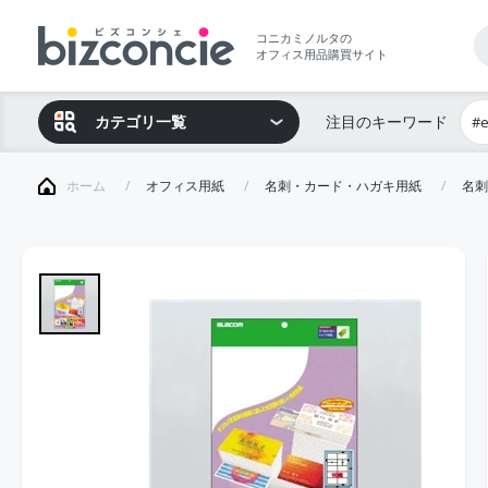
コニカミノルタの
オフィス用品購買サイト
カテゴリ一覧
注目のキーワード
#
ホーム
オフィス用紙
名刺・カード・ハガキ用紙
名刺