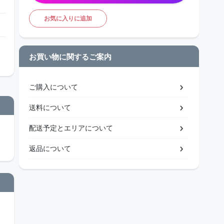
お気に入りに追加
お買い物に関するご案内
ご購入について
送料について
配送予定とエリアについて
返品について