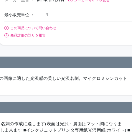
メーカーサイトを見る
最小販売単位
1
この商品について問い合わせ
商品詳細の誤りを報告
等の画像に適した光沢感の美しい光沢名刺。マイクロミシンカット
。
き名刺の作成に適します(表面は光沢・裏面はマット調になりま
し出来ます ■インクジェットプリンタ専用紙光沢用紙(ホワイト) ■