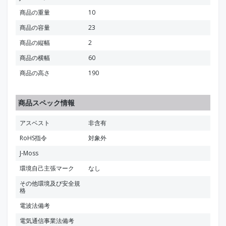
商品の重量
10
商品の容量
23
商品の縦幅
2
商品の横幅
60
商品の高さ
190
商品スペック情報
アスベスト
非含有
RoHS指令
対象外
J-Moss
環境自己主張マーク
なし
その他環境及び安全規
格
電波法備考
電気通信事業法備考