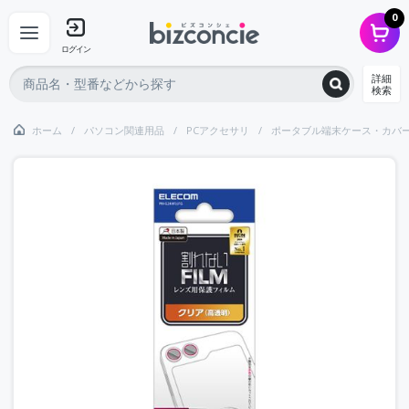
0
ログイン
詳細
検索
ホーム
パソコン関連用品
PCアクセサリ
ポータブル端末ケース・カバ