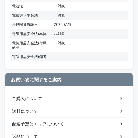
電波法
非対象
電気通信事業法
非対象
法規関連確認日
20240723
電気用品安全法(本体)
非対象
電気用品安全法(付属
非対象
品等)
電気用品安全法(備考)
お買い物に関するご案内
ご購入について
送料について
配送予定とエリアについて
返品について