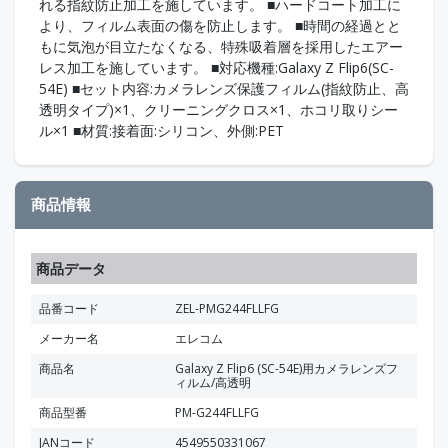
れる指紋防止加工を施しています。 ■ハードコート加工に
より、フィルム表面の傷を防止します。 ■時間の経過とと
もに気泡が目立たなくなる、特殊吸着層を採用したエアー
レス加工を施しています。 ■対応機種:Galaxy Z Flip6(SC-
54E) ■セット内容:カメラレンズ保護フィルム(指紋防止、高
透明タイプ)×1、クリーニングクロス×1、ホコリ取りシー
ル×1 ■材質:接着面:シリコン、外側:PET
商品情報
商品データ
品番コード
ZEL-PMG244FLLFG
メーカー名
エレコム
商品名
Galaxy Z Flip6 (SC-54E)用カメラレンズフ
ィルム/高透明
商品型番
PM-G244FLLFG
JANコード
4549550331067