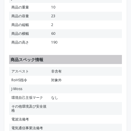
商品の重量
10
商品の容量
23
商品の縦幅
2
商品の横幅
60
商品の高さ
190
商品スペック情報
アスベスト
非含有
RoHS指令
対象外
J-Moss
環境自己主張マーク
なし
その他環境及び安全規
格
電波法備考
電気通信事業法備考