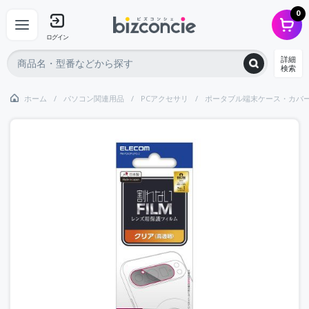
0
ログイン
詳細
検索
ホーム
パソコン関連用品
PCアクセサリ
ポータブル端末ケース・カバ