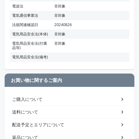
電波法
非対象
電気通信事業法
非対象
法規関連確認日
20240826
電気用品安全法(本体)
非対象
電気用品安全法(付属
非対象
品等)
電気用品安全法(備考)
お買い物に関するご案内
ご購入について
送料について
配送予定とエリアについて
返品について