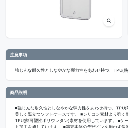
注意事項
強じんな耐久性としなやかな弾力性をあわせ持つ、TPU(
商品説明
■強じんな耐久性としなやかな弾力性をあわせ持つ、TPU
美しく際立つソフトケースです。 ■シリコン素材より強
TPU(熱可塑性ポリウレタン)素材を使用しています。 ■
ト加工を施しています。 ■端末本体のデザインを損ねず保護