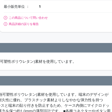
最小販売単位
1
この商品について問い合わせ
商品詳細の誤りを報告
熱可塑性ポリウレタン)素材を使用しています。
(熱可塑性ポリウレタン)素材を使用しています。端末のデザインが
く耐久性に優れ、プラスチック素材よりしなやかな弾力性を持つ
ケースと端末の貼り付きを防止するため、ケース内側にマイクロドッ
力を保つ約1.0mmの薄型設計です。 ■各種コネクターやボタン周