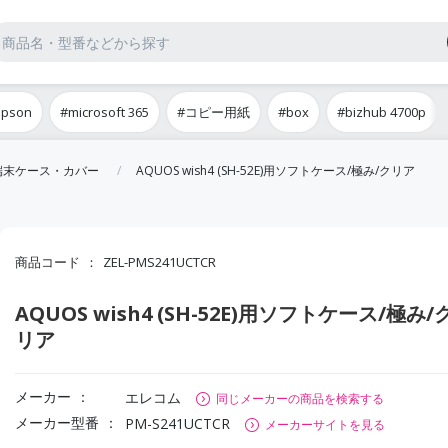
epson
#microsoft 365
#コピー用紙
#box
#bizhub 4700p
端末ケース・カバー
AQUOS wish4 (SH-52E)用ソフトケース/極み/クリア
商品コード
ZEL-PMS241UCTCR
AQUOS wish4 (SH-52E)用ソフトケース/極み/
リア
メーカー
エレコム
同じメーカーの商品を検索する
メーカー型番
PM-S241UCTCR
メーカーサイトを見る