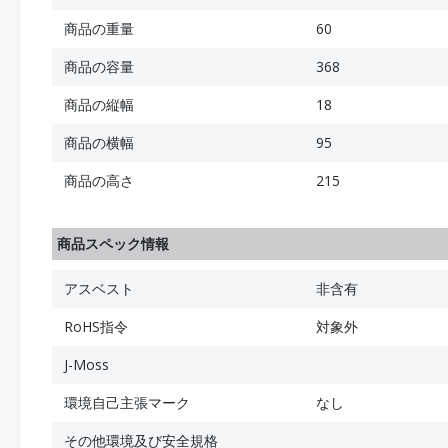
商品の重量
60
商品の容量
368
商品の縦幅
18
商品の横幅
95
商品の高さ
215
商品スペック情報
アスベスト
非含有
RoHS指令
対象外
J-Moss
環境自己主張マーク
なし
その他環境及び安全規格