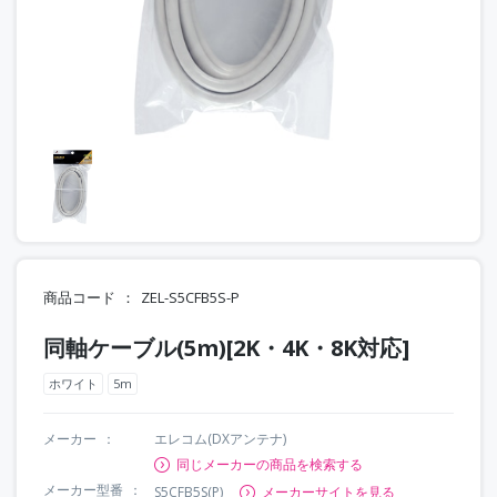
商品コード
ZEL-S5CFB5S-P
同軸ケーブル(5m)[2K・4K・8K対応]
ホワイト
5m
メーカー
エレコム(DXアンテナ)
同じメーカーの商品を検索する
メーカー型番
S5CFB5S(P)
メーカーサイトを見る