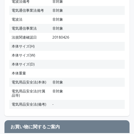
電波法備考
非対象
電気通信事業法備考
非対象
電波法
非対象
電気通信事業法
非対象
法規関連確認日
20180426
本体サイズ(H)
本体サイズ(W)
本体サイズ(D)
本体重量
電気用品安全法(本体)
非対象
電気用品安全法(付属
非対象
品等)
電気用品安全法(備考)
-
お買い物に関するご案内