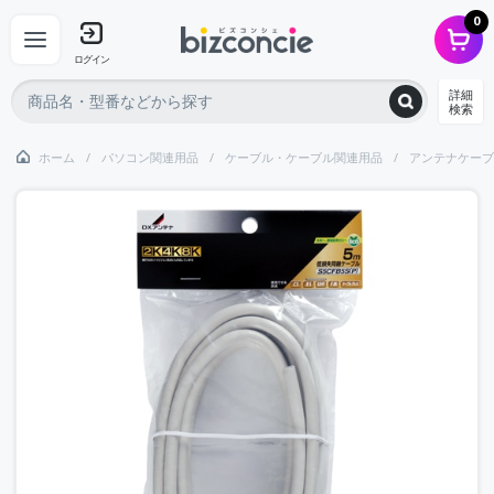
0
ログイン
詳細
検索
ホーム
パソコン関連用品
ケーブル・ケーブル関連用品
アンテナケーブ