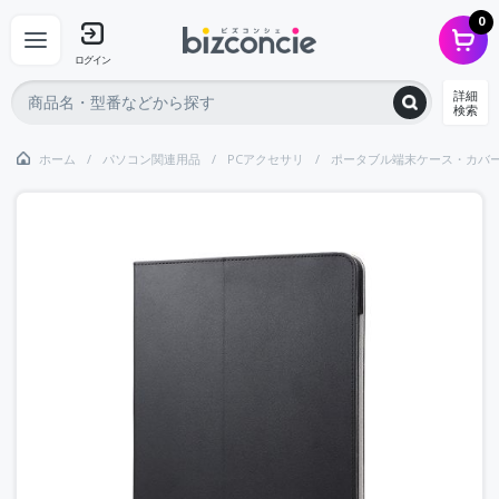
0
ログイン
詳細
検索
ホーム
パソコン関連用品
PCアクセサリ
ポータブル端末ケース・カバ