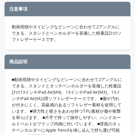
注意事項
動画視聴やタイピングなどシーンに合わせて2アングルに
できる、スタンドとペンホルダーを装備した軽量設計のソ
フトレザーケースです。
商品説明
■動画視聴やタイピングなどシーンに合わせて2アングルに
できる、スタンドとタッチペンホルダーを装備した軽量設
計の13インチiPad Air(M4)、13インチiPad Air(M3)、13イ
ンチiPad Air(M2)用ソフトレザーケースです。 ■傷や汚れ
が付きにくく、高級感のあるソフトレザー素材を使用して
います。 ■弾力性と硬さをあわせ持つTPU素材が傷や衝撃
を和らげます。 ■片手で持って操作しやすい、ハンドホー
ルドベルトがフラップ内側に付いています。 ■背面のタッ
チペンホルダーにApple Pencilを挿し込んで持ち運び可能