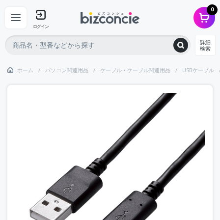
0
ログイン
詳細
検索
ホーム
パソコン関連用品
ケーブル・ケーブル関連用品
USBケーブル