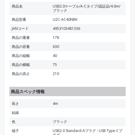
商品名
USB2.0ケーブル/A-Cタイプ/認証品/4.0m/
ブラック
商品型番
U2C-AC40NBK
JANコード
4953103481336
商品の重量
178
商品の容量
630
商品の縦幅
40
商品の横幅
75
商品の高さ
210
商品スペック情報
長さ
4m
結線
色
ブラック
端子
USB2.0 Standard-Aプラグ - USB Type-Cプ
ラグ