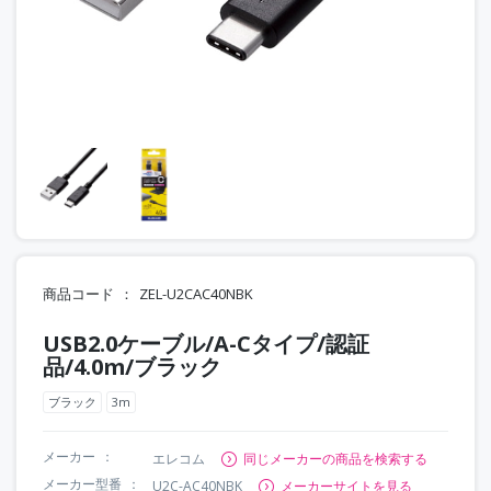
商品コード
ZEL-U2CAC40NBK
USB2.0ケーブル/A-Cタイプ/認証
品/4.0m/ブラック
ブラック
3m
メーカー
エレコム
同じメーカーの商品を検索する
メーカー型番
U2C-AC40NBK
メーカーサイトを見る