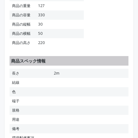
商品の重量
127
商品の容量
330
商品の縦幅
30
商品の横幅
50
商品の高さ
220
商品スペック情報
長さ
2m
結線
色
端子
規格
用途
備考
環境配慮事項