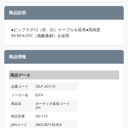
商品説明
●ピンプラグ×2（赤、白）ケーブルを延長●高純度
99.99％OFC（無酸素銅）を採用
商品情報
商品データ
品番コード
ZELP-AD110
メーカー名
ELPA
商品名
オーディオ延長コード
2m
商品型番
AD-110
JANコード
4901087145454