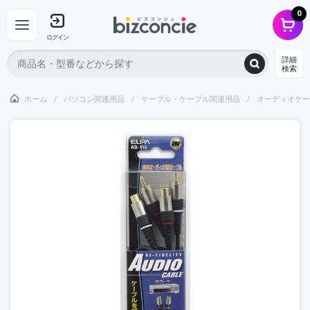
0
ログイン
詳細
検索
ホーム
パソコン関連用品
ケーブル・ケーブル関連用品
オーディオケー