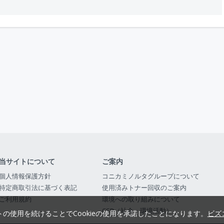
当サイトについて
ご案内
個人情報保護方針
コニカミノルタグループについて
特定商取引法に基づく表記
使用済みトナー回収のご案内
ご利用規約
環境への取り組みについて
CSR（社会・環境活動）
トの使用を続けることでCookieの使用を承諾したことになります。
ビズ