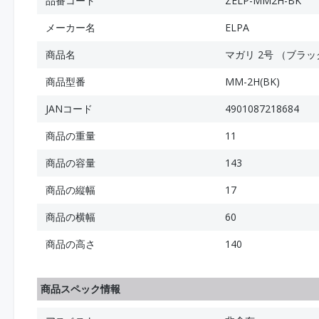
品番コード
ZELP-MM2H-BK
メーカー名
ELPA
商品名
マガリ 2号 （ブラッ
商品型番
MM-2H(BK)
JANコード
4901087218684
商品の重量
11
商品の容量
143
商品の縦幅
17
商品の横幅
60
商品の高さ
140
商品スペック情報