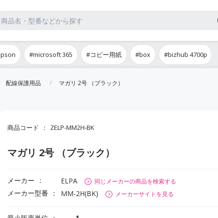
epson
#microsoft 365
#コピー用紙
#box
#bizhub 4700p
配線保護用品
マガリ 2号 （ブラック）
商品コード
ZELP-MM2H-BK
マガリ 2号 （ブラック）
メーカー
ELPA
同じメーカーの商品を検索する
メーカー型番
MM-2H(BK)
メーカーサイトを見る
最小販売単位
1