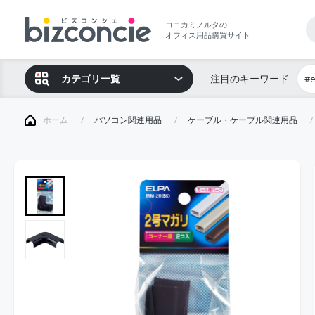
コニカミノルタの
オフィス用品購買サイト
カテゴリ一覧
注目のキーワード
#
ホーム
パソコン関連用品
ケーブル・ケーブル関連用品