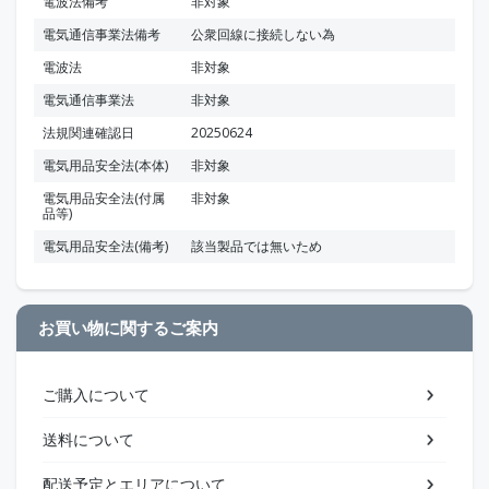
電波法備考
非対象
電気通信事業法備考
公衆回線に接続しない為
電波法
非対象
電気通信事業法
非対象
法規関連確認日
20250624
電気用品安全法(本体)
非対象
電気用品安全法(付属
非対象
品等)
電気用品安全法(備考)
該当製品では無いため
お買い物に関するご案内
ご購入について
送料について
配送予定とエリアについて