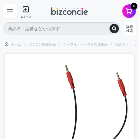
0
ログイン
詳細
検索
ホーム
パソコン関連用品
ケーブル・ケーブル関連用品
接続キット