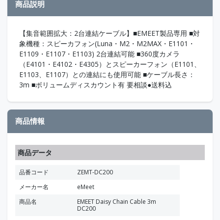
商品説明
【集音範囲拡大：2台連結ケーブル】■EMEET製品専用 ■対
象機種：スピーカフォン(Luna・M2・M2MAX・E1101・
E1109・E1107・E1103) 2台連結可能 ■360度カメラ
（E4101・E4102・E4305）とスピーカーフォン（E1101、
E1103、E1107）との連結にも使用可能 ■ケーブル長さ：
3m ■ボリュームディスカウント有 要相談●送料込
商品情報
商品データ
品番コード
ZEMT-DC200
メーカー名
eMeet
商品名
EMEET Daisy Chain Cable 3m
DC200