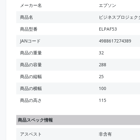
メーカー名
エプソン
商品名
ビジネスプロジェク
商品型番
ELPAF53
JANコード
4988617274389
商品の重量
32
商品の容量
288
商品の縦幅
25
商品の横幅
100
商品の高さ
115
商品スペック情報
アスベスト
非含有