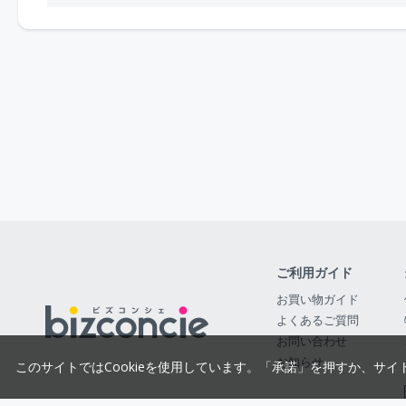
ご利用ガイド
お買い物ガイド
よくあるご質問
お問い合わせ
お知らせ
このサイトではCookieを使用しています。「承諾」を押すか、サイ