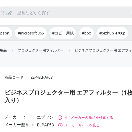
epson
#microsoft 365
#コピー用紙
#box
#bizhub 4700p
用品
プロジェクター用フィルター
ビジネスプロジェクター用 エアフィ
商品コード
ZEP-ELPAF53
ビジネスプロジェクター用 エアフィルター（1
入り）
メーカー
エプソン
同じメーカーの商品を検索する
メーカー型番
ELPAF53
メーカーサイトを見る