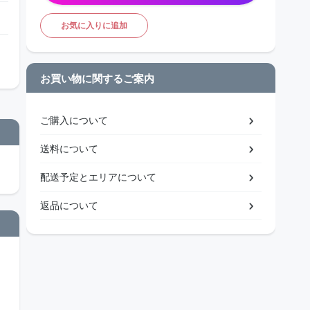
お気に入りに追加
お買い物に関するご案内
ご購入について
送料について
配送予定とエリアについて
返品について