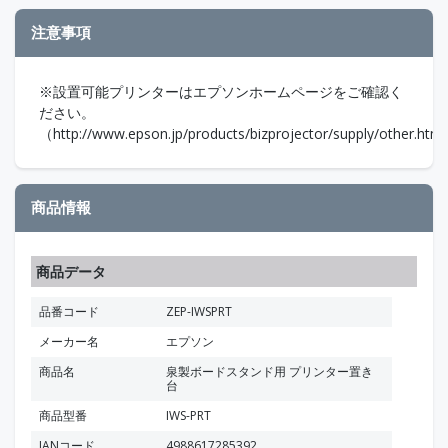
注意事項
※設置可能プリンターはエプソンホームページをご確認く
ださい。
（http://www.epson.jp/products/bizprojector/supply/other.ht
商品情報
商品データ
品番コード
ZEP-IWSPRT
メーカー名
エプソン
商品名
泉製ボードスタンド用 プリンター置き
台
商品型番
IWS-PRT
JANコード
4988617285392