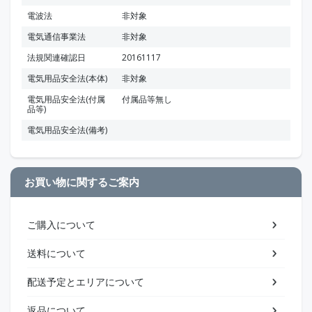
電波法
非対象
電気通信事業法
非対象
法規関連確認日
20161117
電気用品安全法(本体)
非対象
電気用品安全法(付属
付属品等無し
品等)
電気用品安全法(備考)
お買い物に関するご案内
ご購入について
送料について
配送予定とエリアについて
返品について