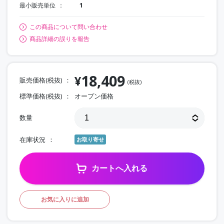
最小販売単位
1
この商品について問い合わせ
商品詳細の誤りを報告
18,409
¥
販売価格(税抜)
(税抜)
標準価格(税抜)
オープン価格
数量
在庫状況
お取り寄せ
カートへ入れる
お気に入りに追加