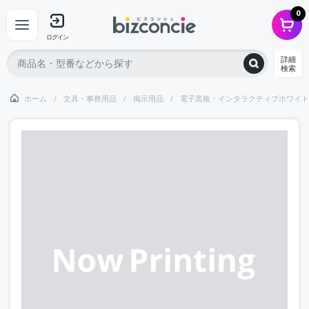
0
ログイン
詳細
検索
ホーム
文具・事務用品
掲示用品
電子黒板・インタラクティブホワイト