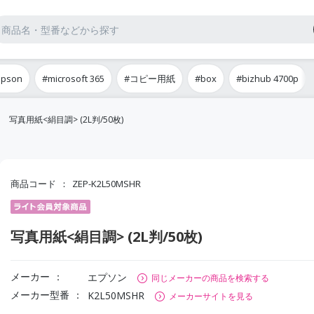
epson
#microsoft 365
#コピー用紙
#box
#bizhub 4700p
写真用紙<絹目調> (2L判/50枚)
商品コード
ZEP-K2L50MSHR
写真用紙<絹目調> (2L判/50枚)
メーカー
エプソン
同じメーカーの商品を検索する
メーカー型番
K2L50MSHR
メーカーサイトを見る