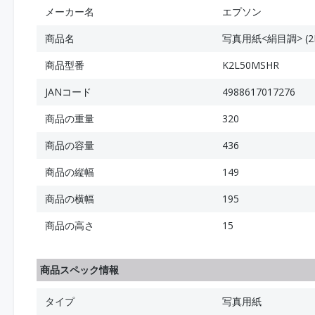
メーカー名
エプソン
商品名
写真用紙<絹目調> (2L
商品型番
K2L50MSHR
JANコード
4988617017276
商品の重量
320
商品の容量
436
商品の縦幅
149
商品の横幅
195
商品の高さ
15
商品スペック情報
タイプ
写真用紙