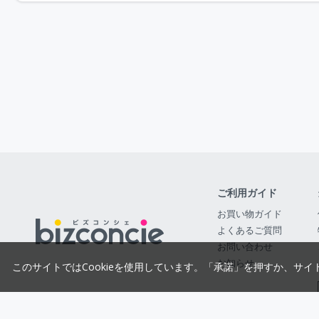
ご利用ガイド
お買い物ガイド
よくあるご質問
お問い合わせ
お知らせ
このサイトではCookieを使用しています。「承諾」を押すか、サイ