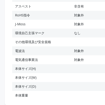
アスベスト
非含有
RoHS指令
対象外
J-Moss
対象外
環境自己主張マーク
なし
その他環境及び安全規格
電波法
対象外
電気通信事業法
対象外
本体サイズ(H)
本体サイズ(W)
本体サイズ(D)
本体重量