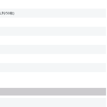
判/50枚)