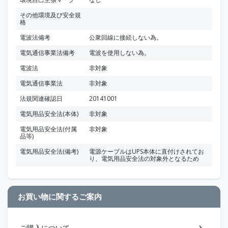
その他環境及び安全規
格
電波法備考
公衆回線に接続しない為。
電気通信事業法備考
電波を使用しない為。
電波法
非対象
電気通信事業法
非対象
法規関連確認日
20141001
電気用品安全法(本体)
非対象
電気用品安全法(付属
非対象
品等)
電気用品安全法(備考)
電源ケーブルはUPS本体に直付けされてお
り、電気用品安全法の対象外となるため
お買い物に関するご案内
ご購入について