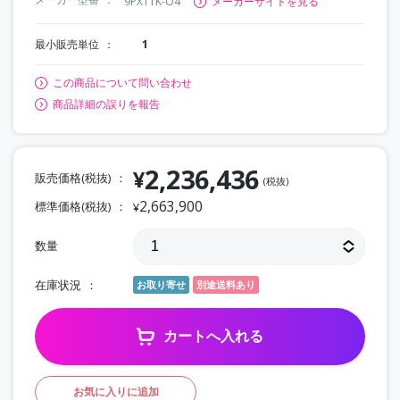
9PX11K-O4
メーカーサイトを見る
最小販売単位
1
この商品について問い合わせ
商品詳細の誤りを報告
2,236,436
¥
販売価格(税抜)
(税抜)
2,663,900
標準価格(税抜)
¥
数量
在庫状況
お取り寄せ
別途送料あり
カートへ入れる
お気に入りに追加