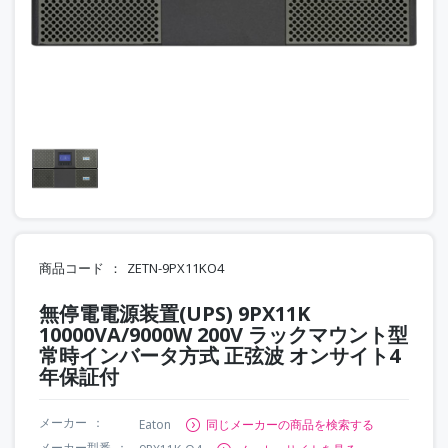
商品コード
ZETN-9PX11KO4
無停電電源装置(UPS) 9PX11K
10000VA/9000W 200V ラックマウント型
常時インバータ方式 正弦波 オンサイト4
年保証付
メーカー
Eaton
同じメーカーの商品を検索する
メーカー型番