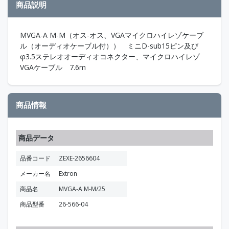
商品説明
MVGA-A M-M（オス-オス、VGAマイクロハイレゾケーブ
ル（オーディオケーブル付）） ミニD-sub15ピン及び
φ3.5ステレオオーディオコネクター、マイクロハイレゾ
VGAケーブル 7.6m
商品情報
商品データ
品番コード
ZEXE-2656604
メーカー名
Extron
商品名
MVGA-A M-M/25
商品型番
26-566-04