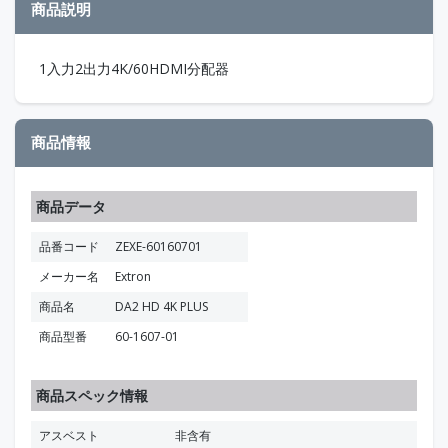
商品説明
1入力2出力4K/60HDMI分配器
商品情報
商品データ
品番コード
ZEXE-60160701
メーカー名
Extron
商品名
DA2 HD 4K PLUS
商品型番
60-1607-01
商品スペック情報
アスベスト
非含有