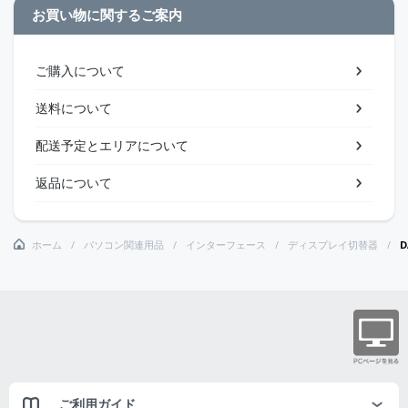
お買い物に関するご案内
ご購入について
送料について
配送予定とエリアについて
返品について
ホーム
パソコン関連用品
インターフェース
ディスプレイ切替器
D
ご利用ガイド