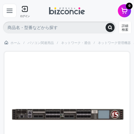
0
ログイン
詳細
検索
ホーム
パソコン関連用品
ネットワーク・通信
ネットワーク管理機器