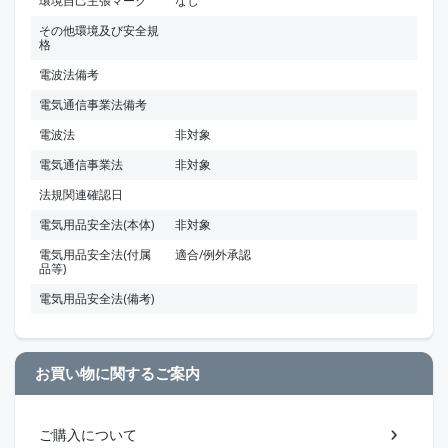
環境自己主張マーク
なし
その他環境及び安全規
格
電波法備考
電気通信事業法備考
電波法
非対象
電気通信事業法
非対象
法規関連確認日
電気用品安全法(本体)
非対象
電気用品安全法(付属
適合/例外承認
品等)
電気用品安全法(備考)
お買い物に関するご案内
ご購入について