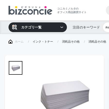
コニカミノルタの
オフィス用品購買サイト
カテゴリ一覧
注目のキーワード
#
ホーム
インク・トナー
消耗品その他
消耗品その他