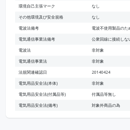
環境自己主張マーク
なし
その他環境及び安全規格
なし
電波法備考
電波不使用製品のた
電気通信事業法備考
公衆回線に接続しな
電波法
非対象
電気通信事業法
非対象
法規関連確認日
20140424
電気用品安全法(本体)
非対象
電気用品安全法(付属品等)
付属品等無し
電気用品安全法(備考)
対象外商品の為