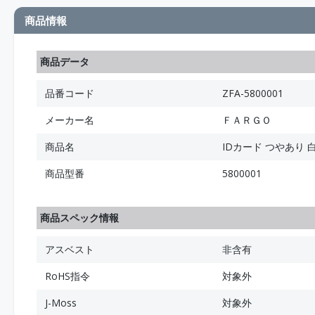
商品情報
商品データ
品番コード
ZFA-5800001
メーカー名
ＦＡＲＧＯ
商品名
IDカード つやあり 白無
商品型番
5800001
商品スペック情報
アスベスト
非含有
RoHS指令
対象外
J-Moss
対象外