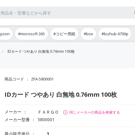
epson
#microsoft 365
#コピー用紙
#box
#bizhub 4700p
IDカード つやあり 白無地 0.76mm 100枚
商品コード
ZFA-5800001
IDカード つやあり 白無地 0.76mm 100枚
メーカー
ＦＡＲＧＯ
同じメーカーの商品を検索する
メーカー型番
5800001
最小販売単位
1