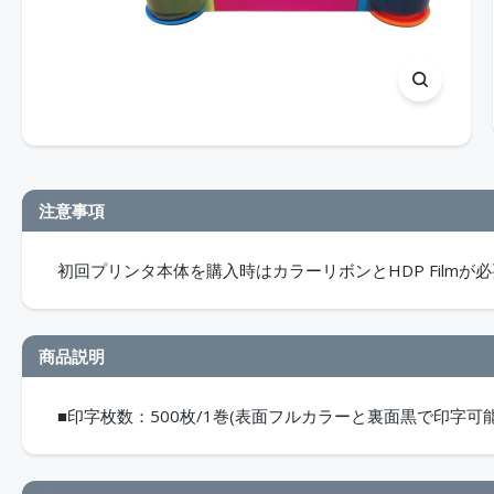
注意事項
初回プリンタ本体を購入時はカラーリボンとHDP Filmが
商品説明
■印字枚数：500枚/1巻(表面フルカラーと裏面黒で印字可能) ■対応機