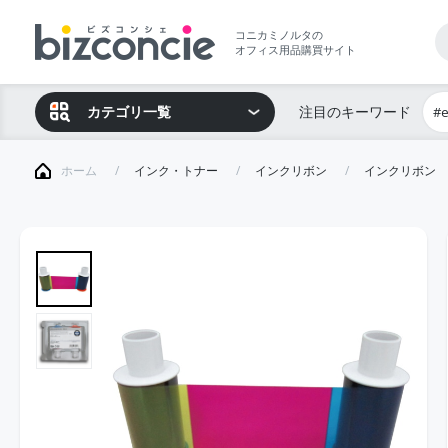
コニカミノルタの
オフィス用品購買サイト
カテゴリ一覧
注目のキーワード
#
ホーム
インク・トナー
インクリボン
インクリボン