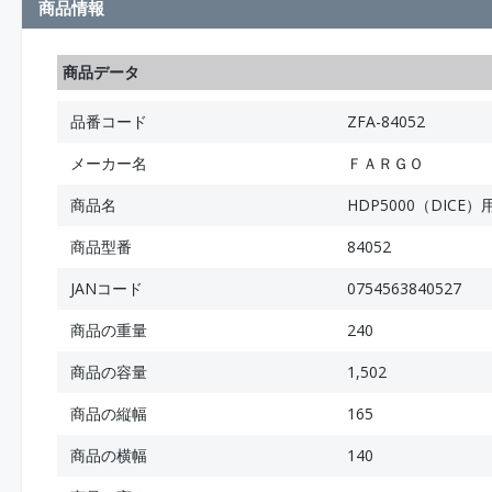
商品情報
商品データ
品番コード
ZFA-84052
メーカー名
ＦＡＲＧＯ
商品名
HDP5000（DIC
商品型番
84052
JANコード
0754563840527
商品の重量
240
商品の容量
1,502
商品の縦幅
165
商品の横幅
140