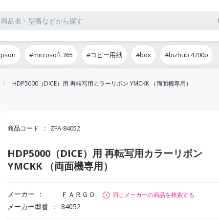
epson
#microsoft 365
#コピー用紙
#box
#bizhub 4700p
HDP5000（DICE）用 再転写用カラーリボン YMCKK （両面機専用）
商品コード
ZFA-84052
HDP5000（DICE）用 再転写用カラーリボン
YMCKK （両面機専用）
メーカー
ＦＡＲＧＯ
同じメーカーの商品を検索する
メーカー型番
84052