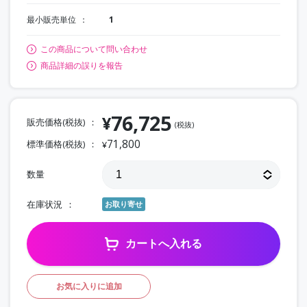
最小販売単位
1
この商品について問い合わせ
商品詳細の誤りを報告
76,725
¥
販売価格(税抜)
(税抜)
71,800
標準価格(税抜)
¥
数量
在庫状況
お取り寄せ
カートへ入れる
お気に入りに追加