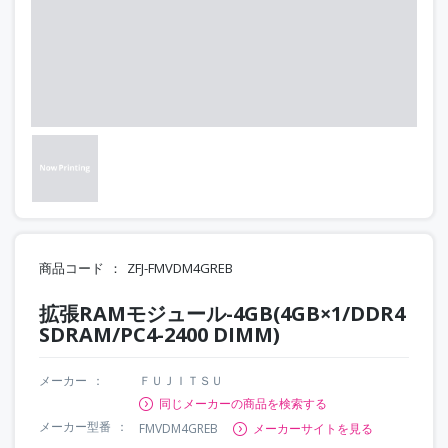
商品コード
ZFJ-FMVDM4GREB
拡張RAMモジュール-4GB(4GB×1/DDR4
SDRAM/PC4-2400 DIMM)
メーカー
ＦＵＪＩＴＳＵ
同じメーカーの商品を検索する
メーカー型番
FMVDM4GREB
メーカーサイトを見る