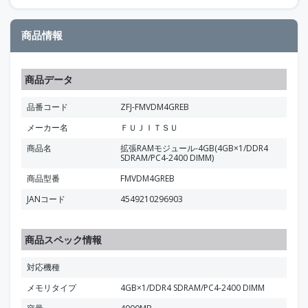
商品情報
商品データ
品番コード
ZFJ-FMVDM4GREB
メーカー名
ＦＵＪＩＴＳＵ
商品名
拡張RAMモジュール-4GB(4GB×1/DDR4
SDRAM/PC4-2400 DIMM)
商品型番
FMVDM4GREB
JANコード
4549210296903
商品スペック情報
対応機種
メモリタイプ
4GB×1/DDR4 SDRAM/PC4-2400 DIMM