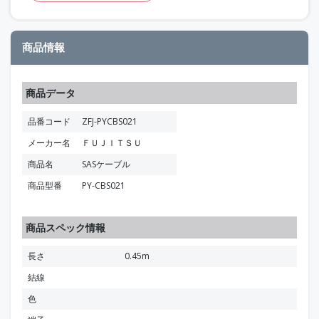
商品情報
商品データ
品番コード
ZFJ-PYCBS021
メーカー名
ＦＵＪＩＴＳＵ
商品名
SASケーブル
商品型番
PY-CBS021
商品スペック情報
長さ
0.45m
結線
色