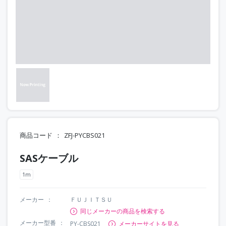
商品コード
ZFJ-PYCBS021
SASケーブル
1m
メーカー
ＦＵＪＩＴＳＵ
同じメーカーの商品を検索する
メーカー型番
PY-CBS021
メーカーサイトを見る