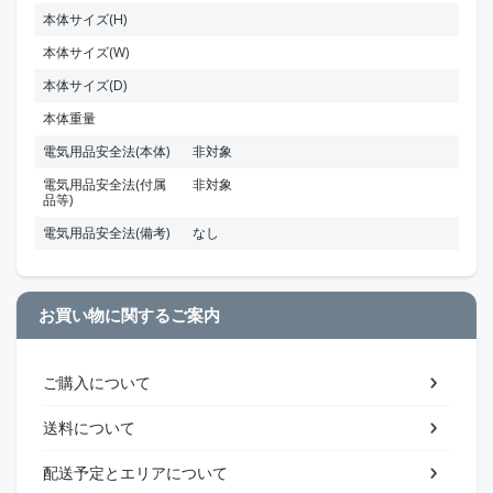
本体サイズ(H)
本体サイズ(W)
本体サイズ(D)
本体重量
電気用品安全法(本体)
非対象
電気用品安全法(付属
非対象
品等)
電気用品安全法(備考)
なし
お買い物に関するご案内
ご購入について
送料について
配送予定とエリアについて