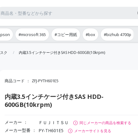
epson
#microsoft 365
#コピー用紙
#box
#bizhub 4700p
スク
内蔵3.5インチケージ付きSAS HDD-600GB(10krpm)
商品コード
ZFJ-PYTH601E5
内蔵3.5インチケージ付きSAS HDD-
600GB(10krpm)
メーカー
ＦＵＪＩＴＳＵ
同じメーカーの商品を検索する
メーカー型番
PY-TH601E5
メーカーサイトを見る