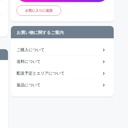
お気に入りに追加
お買い物に関するご案内
ご購入について
送料について
配送予定とエリアについて
返品について