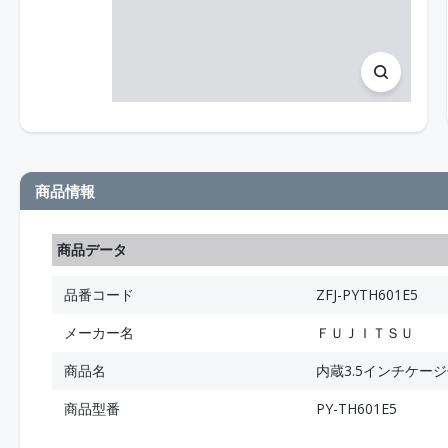
商品情報
商品データ
品番コード
ZFJ-PYTH601E5
メーカー名
ＦＵＪＩＴＳＵ
商品名
内蔵3.5インチケージ付き
商品型番
PY-TH601E5