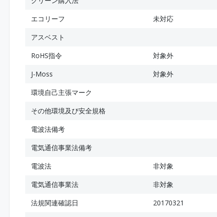
グリーン購入法
エコリーフ
未対応
アスベスト
RoHS指令
対象外
J-Moss
対象外
環境自己主張マーク
その他環境及び安全規格
電波法備考
電気通信事業法備考
電波法
非対象
電気通信事業法
非対象
法規関連確認日
20170321