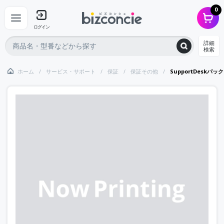
0
ログイン
詳細
検索
ホーム
サービス・サポート
保証
保証その他
SupportDeskパ