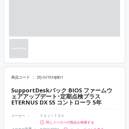
商品コード
ZFJ-SV7X34J8D1
SupportDeskパック BIOS ファームウ
ェアアップデート･定期点検プラス
ETERNUS DX S5 コントローラ 5年
メーカー
ＦＵＪＩＴＳＵ
同じメーカーの商品を検索する
メーカー型番