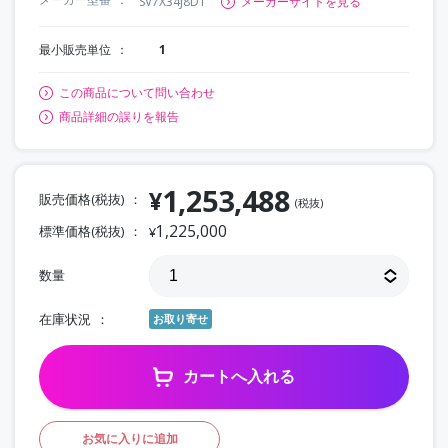
SV7X34J8D1
メーカーサイトを見る
最小販売単位
1
この商品について問い合わせ
商品詳細の誤りを報告
1,253,488
¥
販売価格(税抜)
(税抜)
1,225,000
標準価格(税抜)
¥
数量
在庫状況
お取り寄せ
カートへ入れる
お気に入りに追加