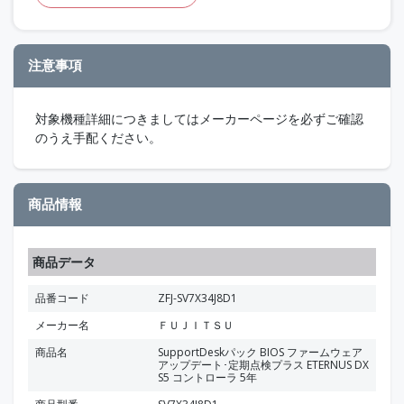
注意事項
対象機種詳細につきましてはメーカーページを必ずご確認
のうえ手配ください。
商品情報
商品データ
品番コード
ZFJ-SV7X34J8D1
メーカー名
ＦＵＪＩＴＳＵ
商品名
SupportDeskパック BIOS ファームウェア
アップデート･定期点検プラス ETERNUS DX
S5 コントローラ 5年