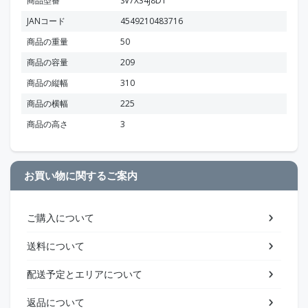
商品型番
SV7X34J8D1
JANコード
4549210483716
商品の重量
50
商品の容量
209
商品の縦幅
310
商品の横幅
225
商品の高さ
3
お買い物に関するご案内
ご購入について
送料について
配送予定とエリアについて
返品について