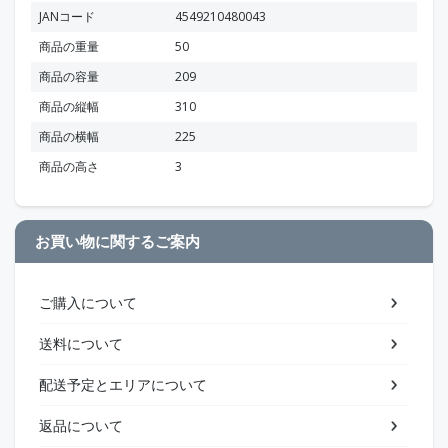
JANコード
4549210480043
商品の重量
50
商品の容量
209
商品の縦幅
310
商品の横幅
225
商品の高さ
3
お買い物に関するご案内
ご購入について
送料について
配送予定とエリアについて
返品について