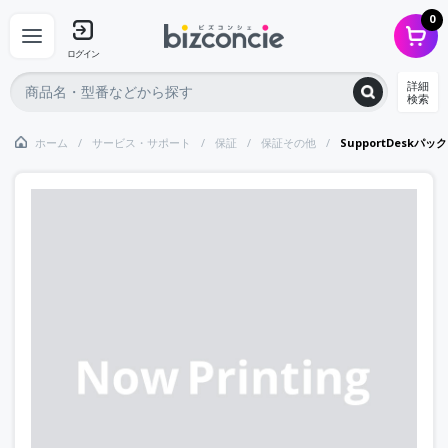
0
ログイン
詳細
検索
ホーム
サービス・サポート
保証
保証その他
SupportDeskパ