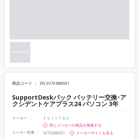
商品コード
ZFJ-SV7X3BB031
SupportDeskパック バッテリー交換･ア
クシデントケアプラス24 パソコン 3年
メーカー
ＦＵＪＩＴＳＵ
同じメーカーの商品を検索する
メーカー型番
SV7X3BB031
メーカーサイトを見る