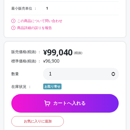
最小販売単位
1
この商品について問い合わせ
商品詳細の誤りを報告
99,040
¥
販売価格(税抜)
(税抜)
96,900
標準価格(税抜)
¥
数量
在庫状況
お取り寄せ
カートへ入れる
お気に入りに追加