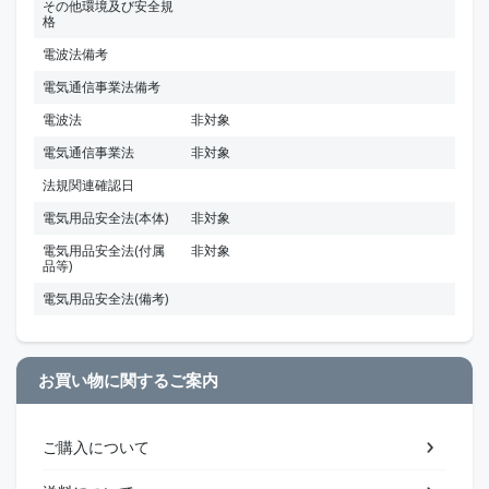
その他環境及び安全規
格
電波法備考
電気通信事業法備考
電波法
非対象
電気通信事業法
非対象
法規関連確認日
電気用品安全法(本体)
非対象
電気用品安全法(付属
非対象
品等)
電気用品安全法(備考)
お買い物に関するご案内
ご購入について