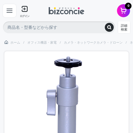
0
ログイン
詳細
検索
ホーム
オフィス機器・家電
カメラ・ネットワークカメラ・ドローン
ネ