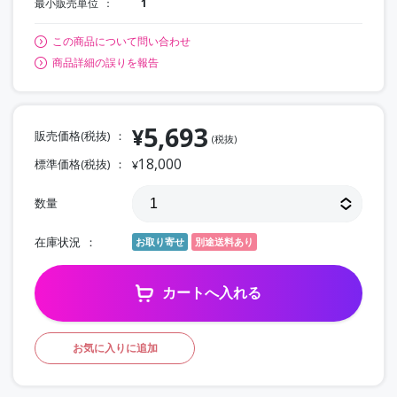
最小販売単位
1
この商品について問い合わせ
商品詳細の誤りを報告
5,693
¥
販売価格(税抜)
(税抜)
18,000
標準価格(税抜)
¥
数量
在庫状況
お取り寄せ
別途送料あり
カートへ入れる
お気に入りに追加