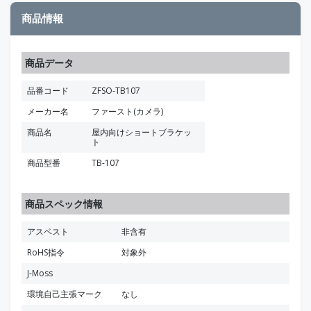
商品情報
商品データ
品番コード
ZFSO-TB107
メーカー名
ファースト(カメラ)
商品名
屋内向けショートブラケッ
ト
商品型番
TB-107
商品スペック情報
アスベスト
非含有
RoHS指令
対象外
J-Moss
環境自己主張マーク
なし