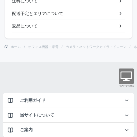
送料について
配送予定とエリアについて
返品について
ホーム
オフィス機器・家電
カメラ・ネットワークカメラ・ドローン
ネ
ご利用ガイド
当サイトについて
ご案内