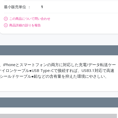
最小販売単位
1
この商品について問い合わせ
商品詳細の誤りを報告
タを搭載し、iPhoneとスマートフォンの両方に対応した充電/データ転送ケー
ロンケーブル●USB Type-Cで接続すれば、USB3.1対応で高速
●2重シールドケーブル●鉛などの含有量を抑えた環境にやさしい、