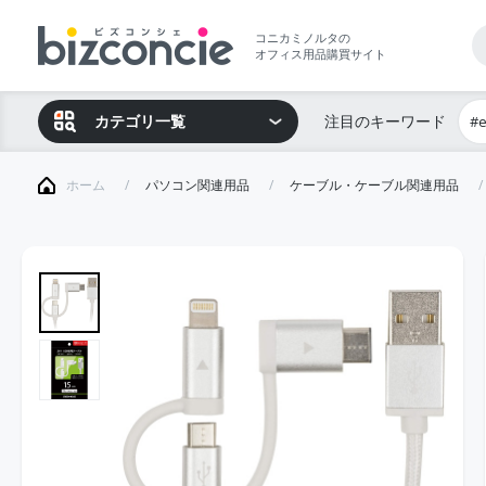
コニカミノルタの
オフィス用品購買サイト
カテゴリ一覧
注目のキーワード
#
ホーム
パソコン関連用品
ケーブル・ケーブル関連用品