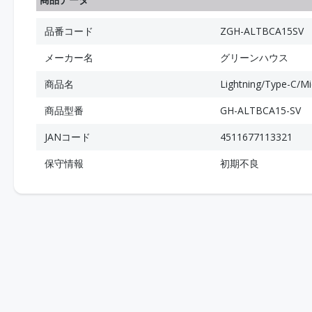
品番コード
ZGH-ALTBCA15SV
メーカー名
グリーンハウス
商品名
Lightning/Type-
商品型番
GH-ALTBCA15-SV
JANコード
4511677113321
保守情報
初期不良