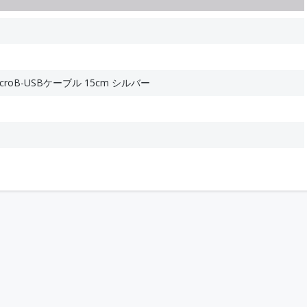
C/MicroB-USBケーブル 15cm シルバー