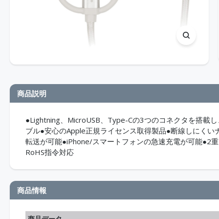
商品説明
●Lightning、MicroUSB、Type-Cの3つのコネク
ブル●安心のApple正規ライセンス取得製品●断線しにくいナイ
転送が可能●iPhone/スマートフォンの急速充電が可能
RoHS指令対応
商品情報
商品データ