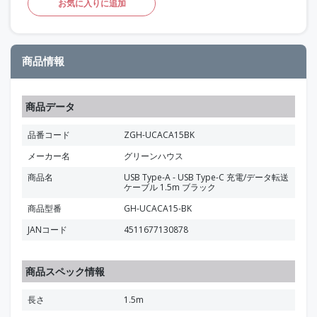
お気に入りに追加
商品情報
商品データ
品番コード
ZGH-UCACA15BK
メーカー名
グリーンハウス
商品名
USB Type-A - USB Type-C 充電/データ転送
ケーブル 1.5m ブラック
商品型番
GH-UCACA15-BK
JANコード
4511677130878
商品スペック情報
長さ
1.5m