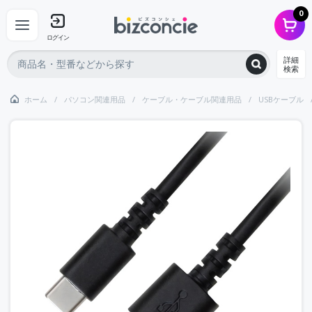
0
ログイン
詳細
検索
ホーム
パソコン関連用品
ケーブル・ケーブル関連用品
USBケーブル