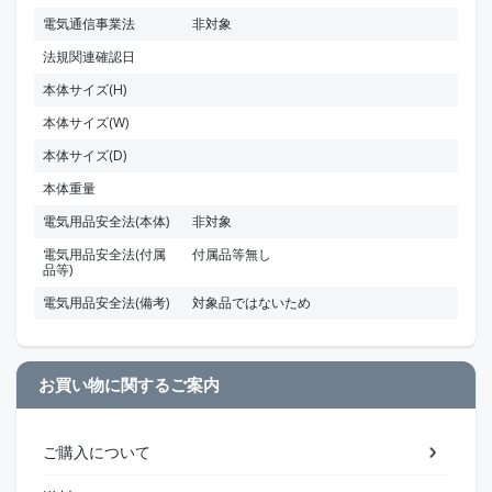
電気通信事業法
非対象
法規関連確認日
本体サイズ(H)
本体サイズ(W)
本体サイズ(D)
本体重量
電気用品安全法(本体)
非対象
電気用品安全法(付属
付属品等無し
品等)
電気用品安全法(備考)
対象品ではないため
お買い物に関するご案内
ご購入について