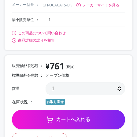
メーカー型番
GH-UCACA15-BK
メーカーサイトを見る
最小販売単位
1
この商品について問い合わせ
商品詳細の誤りを報告
761
¥
販売価格(税抜)
(税抜)
標準価格(税抜)
オープン価格
数量
在庫状況
お取り寄せ
カートへ入れる