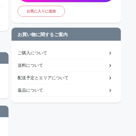
お気に入りに追加
お買い物に関するご案内
ご購入について
送料について
配送予定とエリアについて
返品について