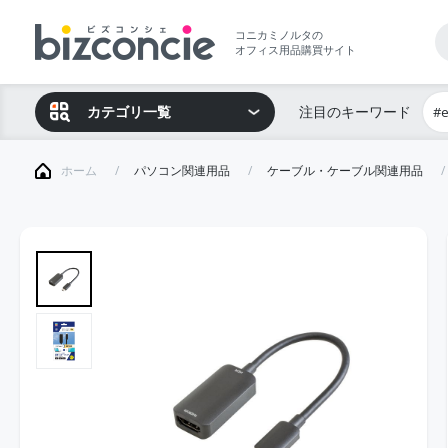
コニカミノルタの
オフィス用品購買サイト
カテゴリ一覧
注目のキーワード
#
ホーム
パソコン関連用品
ケーブル・ケーブル関連用品