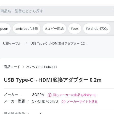
epson
#microsoft 365
#コピー用紙
#box
#bizhub 4700p
USBケーブル
USB Type-C→HDMI変換アダプター 0.2m
商品コード
ZGPA-GPCHD460HB
USB Type-C→HDMI変換アダプター 0.2m
メーカー
GOPPA
同じメーカーの商品を検索する
メーカー型番
GP-CHD460H/B
メーカーサイトを見る
最小販売単位
1