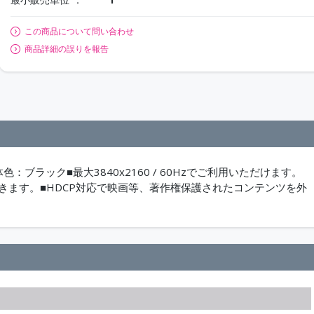
この商品について問い合わせ
商品詳細の誤りを報告
体色：ブラック■最大3840x2160 / 60Hzでご利用いただけます。
できます。■HDCP対応で映画等、著作権保護されたコンテンツを外