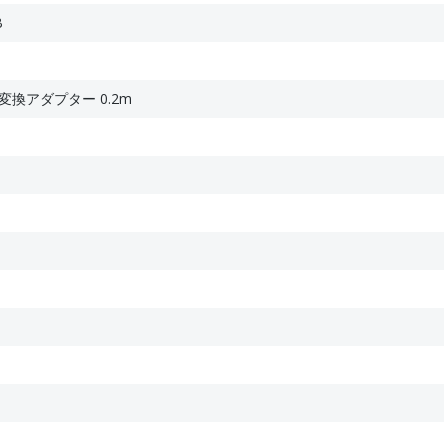
B
MI変換アダプター 0.2m