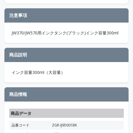
注意事項
JW370/JW570用インクタンク(ブラック)インク容量300ml
商品説明
インク容量300ml（大容量）
商品情報
商品データ
品番コード
ZGR-IJ95001BK