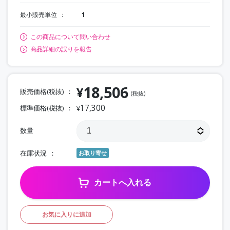
最小販売単位
1
この商品について問い合わせ
商品詳細の誤りを報告
18,506
¥
販売価格(税抜)
(税抜)
17,300
標準価格(税抜)
¥
数量
在庫状況
お取り寄せ
カートへ入れる
お気に入りに追加