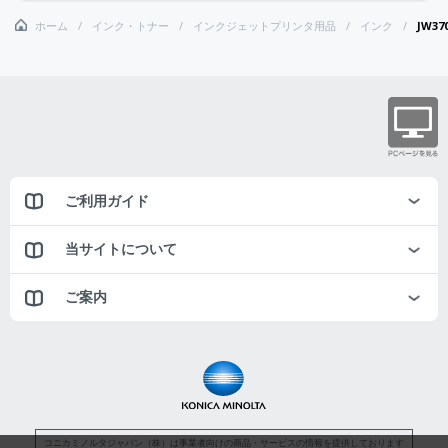
ホーム
インク・トナー
インクジェットプリンタ用品
インク
JW3
ご利用ガイド
当サイトについて
ご案内
コニカミノルタジャパン（株）は事業者向けの商品・サービスの情報を提供しております