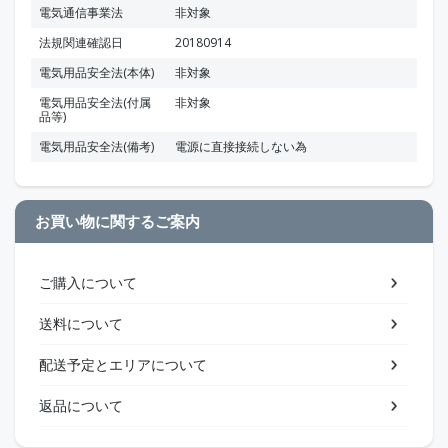
電気通信事業法
非対象
法規関連確認日
20180914
電気用品安全法(本体)
非対象
電気用品安全法(付属
非対象
品等)
電気用品安全法(備考)
電源に直接接続しない為
お買い物に関するご案内
ご購入について
送料について
配送予定とエリアについて
返品について