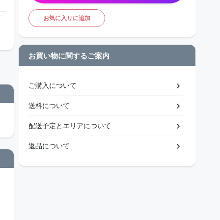
お気に入りに追加
お買い物に関するご案内
ご購入について
送料について
配送予定とエリアについて
返品について