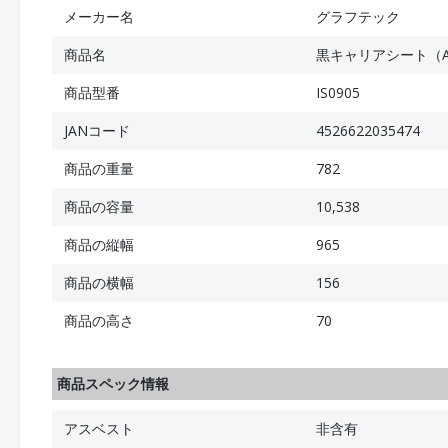
メーカー名
グラフテック
商品名
黒キャリアシート（A
商品型番
IS0905
JANコード
4526622035474
商品の重量
782
商品の容量
10,538
商品の縦幅
965
商品の横幅
156
商品の高さ
70
商品スペック情報
アスベスト
非含有