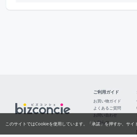
ご利用ガイド
お買い物ガイド
よくあるご質問
お問い合わせ
お知らせ
このサイトではCookieを使用しています。「承諾」を押すか、サイ