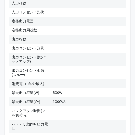
入力相数
入力コンセント形状
定格出力電圧
定格出力周波数
出力相数
出力コンセント形状
出力コンセント数(バ
ックアップ)
出力コンセント個数
(スルー)
消費電力(通常/最大)
最大出力容量(W)
800W
最大出力容量(VA)
1000VA
バックアップ時間(フ
ル負荷時)
バッテリ動作時出力電
圧