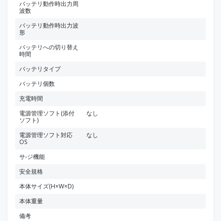
バッテリ動作時出力周
波数
バッテリ動作時出力波
形
バッテリへの切り替え
時間
バッテリタイプ
バッテリ個数
充電時間
電源管理ソフト(添付
なし
ソフト)
電源管理ソフト対応
なし
OS
サ-ジ機能
安全規格
本体サイズ(H×W×D)
本体重量
備考