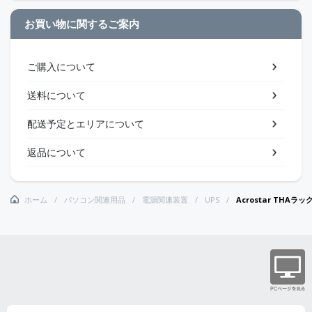
お買い物に関するご案内
ご購入について
送料について
配送予定とエリアについて
返品について
ホーム
パソコン関連用品
電源関連装置
UPS
Acrostar TH