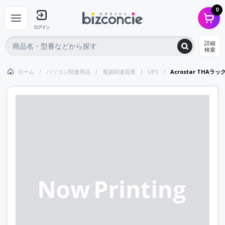
0
ログイン
詳細
検索
ホーム
パソコン関連用品
電源関連装置
UPS
Acrostar TH