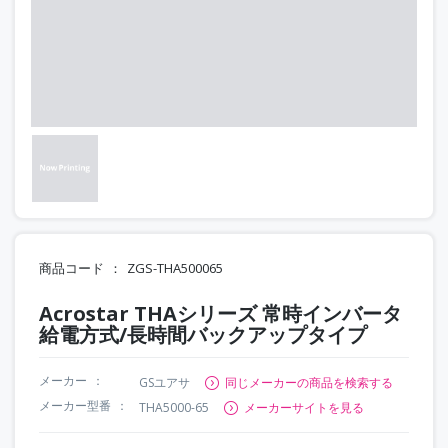
商品コード
ZGS-THA500065
Acrostar THAシリーズ 常時インバータ
給電方式/長時間バックアップタイプ
メーカー
GSユアサ
同じメーカーの商品を検索する
メーカー型番
THA5000-65
メーカーサイトを見る