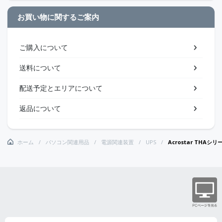
お買い物に関するご案内
ご購入について
送料について
配送予定とエリアについて
返品について
ホーム
パソコン関連用品
電源関連装置
UPS
Acrostar TH