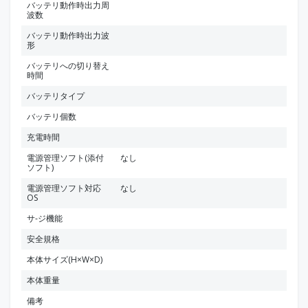
バッテリ動作時出力周
波数
バッテリ動作時出力波
形
バッテリへの切り替え
時間
バッテリタイプ
バッテリ個数
充電時間
電源管理ソフト(添付
なし
ソフト)
電源管理ソフト対応
なし
OS
サ-ジ機能
安全規格
本体サイズ(H×W×D)
本体重量
備考