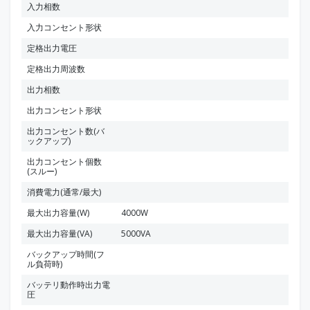
入力相数
入力コンセント形状
定格出力電圧
定格出力周波数
出力相数
出力コンセント形状
出力コンセント数(バ
ックアップ)
出力コンセント個数
(スルー)
消費電力(通常/最大)
最大出力容量(W)
4000W
最大出力容量(VA)
5000VA
バックアップ時間(フ
ル負荷時)
バッテリ動作時出力電
圧