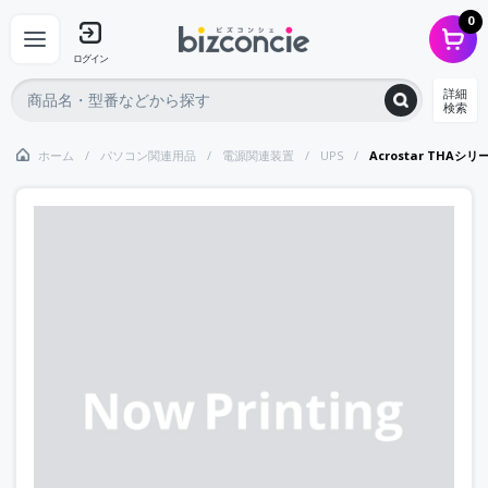
0
ログイン
詳細
検索
ホーム
パソコン関連用品
電源関連装置
UPS
Acrostar TH