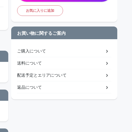
お気に入りに追加
お買い物に関するご案内
ご購入について
送料について
配送予定とエリアについて
返品について