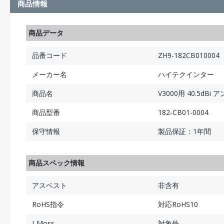
商品情報
商品データ
品番コード
ZH9-182CB010004
メーカー名
ハイテクインター
商品名
V3000用 40.5dBi 
商品型番
182-CB01-0004
保守情報
製品保証：1年間
商品スペック情報
アスベスト
非含有
RoHS指令
対応RoHS10
J-Moss
対象外