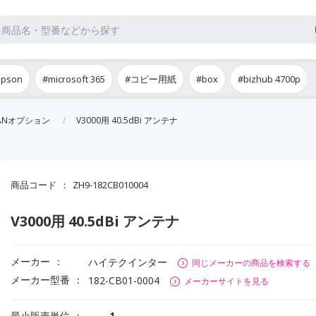
epson
#microsoft 365
#コピー用紙
#box
#bizhub 4700p
ANオプション
V3000用 40.5dBi アンテナ
商品コード
ZH9-182CB010004
V3000用 40.5dBi アンテナ
メーカー
ハイテクインター
同じメーカーの商品を検索する
メーカー型番
182-CB01-0004
メーカーサイトを見る
最小販売単位
1