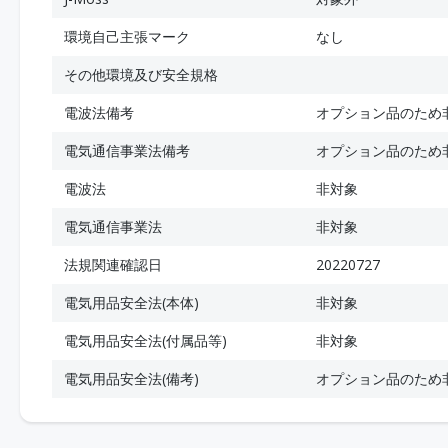
環境自己主張マーク
なし
その他環境及び安全規格
電波法備考
オプション品のため
電気通信事業法備考
オプション品のため
電波法
非対象
電気通信事業法
非対象
法規関連確認日
20220727
電気用品安全法(本体)
非対象
電気用品安全法(付属品等)
非対象
電気用品安全法(備考)
オプション品のため