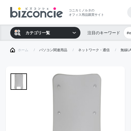
コニカミノルタの
オフィス用品購買サイト
カテゴリ一覧
注目のキーワード
#
ホーム
パソコン関連用品
ネットワーク・通信
無線L