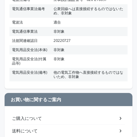
電気通信事業法備考
公衆回線へは直接接続するものではないた
め、非対象
電波法
適合
電気通信事業法
非対象
法規関連確認日
20220727
電気用品安全法(本体)
非対象
電気用品安全法(付属
非対象
品等)
電気用品安全法(備考)
他の電気工作物へ直接接続するものではな
いため、非対象
お買い物に関するご案内
ご購入について
送料について