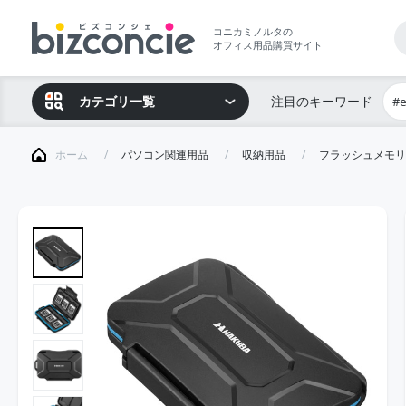
コニカミノルタの
オフィス用品購買サイト
カテゴリ一覧
注目のキーワード
#
ホーム
パソコン関連用品
収納用品
フラッシュメモリ