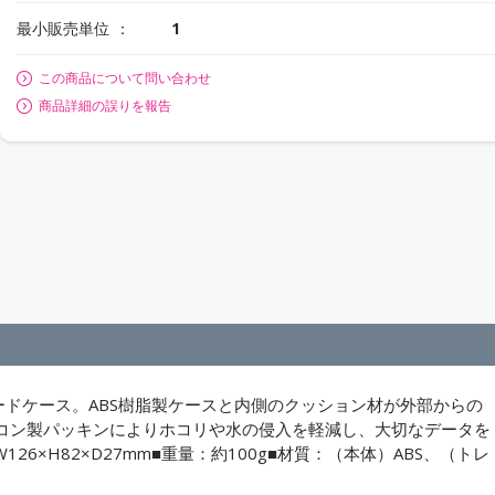
最小販売単位
1
この商品について問い合わせ
商品詳細の誤りを報告
ードケース。ABS樹脂製ケースと内側のクッション材が外部からの
コン製パッキンによりホコリや水の侵入を軽減し、大切なデータを
6×H82×D27mm■重量：約100g■材質：（本体）ABS、（トレ