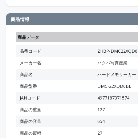
商品情報
商品データ
品番コード
ZHBP-DMC22XQD6
メーカー名
ハクバ写真産業
商品名
ハードメモリーカード
商品型番
DMC-22XQD6BL
JANコード
4977187371574
商品の重量
127
商品の容量
654
商品の縦幅
27