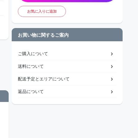
お気に入りに追加
お買い物に関するご案内
ご購入について
送料について
配送予定とエリアについて
返品について