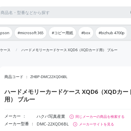
epson
#microsoft 365
#コピー用紙
#box
#bizhub 4700p
ケース
ハードメモリーカードケース XQD6（XQDカード用） ブルー
商品コード
ZHBP-DMC22XQD6BL
ハードメモリーカードケース XQD6（XQDカー
用） ブルー
メーカー
ハクバ写真産業
同じメーカーの商品を検索する
メーカー型番
DMC-22XQD6BL
メーカーサイトを見る