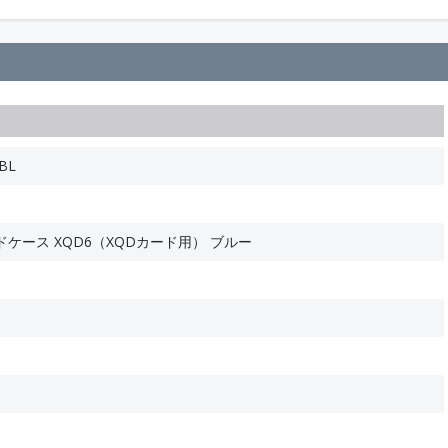
BL
ケース XQD6（XQDカード用） ブルー