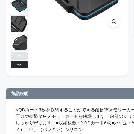
商品説明
XQDカード6枚を収納することができる耐衝撃メモリーカ
圧力や衝撃からメモリーカードを保護します。内部のシリ
しっかり守ります。■収納枚数：XQDカード6枚■外寸法：W12
イ）TPR、（パッキン）シリコン