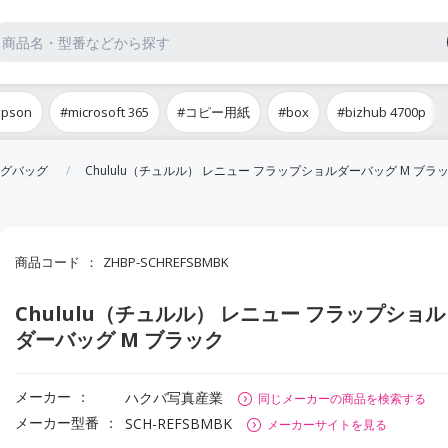
epson
#microsoft 365
#コピー用紙
#box
#bizhub 4700p
グバッグ
Chululu（チュルル） レニュー フラップショルダーバッグ M ブラ
商品コード
ZHBP-SCHREFSBMBK
Chululu（チュルル） レニュー フラップショル
ダーバッグ M ブラック
メーカー
ハクバ写真産業
同じメーカーの商品を検索する
メーカー型番
SCH-REFSBMBK
メーカーサイトを見る