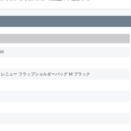
BK
ル） レニュー フラップショルダーバッグ M ブラック