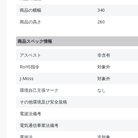
商品の横幅
340
商品の高さ
260
商品スペック情報
アスベスト
非含有
RoHS指令
対象外
J-Moss
対象外
環境自己主張マーク
なし
その他環境及び安全規格
電波法備考
電気通信事業法備考
電波法
非対象