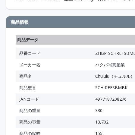
商品情報
商品データ
品番コード
ZHBP-SCHREFSBM
メーカー名
ハクバ写真産業
商品名
Chululu（チュル
商品型番
SCH-REFSBMBK
JANコード
4977187208276
商品の重量
330
商品の容量
13,702
商品の縦幅
155