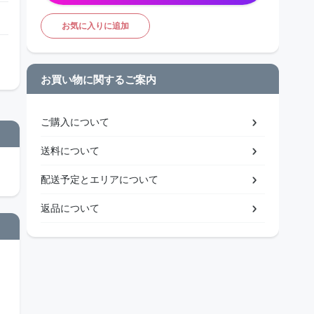
お気に入りに追加
お買い物に関するご案内
ご購入について
送料について
配送予定とエリアについて
返品について