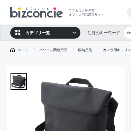
コニカミノルタの
オフィス用品購買サイト
カテゴリ一覧
注目のキーワード
#
ホーム
パソコン関連用品
収納用品
カメラ用キャリン