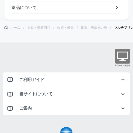
返品について
ホーム
文具・事務用品
帳票・伝票
帳票・伝票その他
マルチプリン
ご利用ガイド
当サイトについて
ご案内