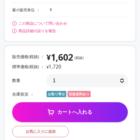
最小販売単位
1
この商品について問い合わせ
商品詳細の誤りを報告
1,602
¥
販売価格(税抜)
(税抜)
1,720
標準価格(税抜)
¥
数量
在庫状況
お取り寄せ
別途送料あり
カートへ入れる
お気に入りに追加