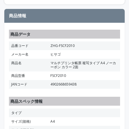
商品情報
商品データ
品番コード
ZHG-FSCF2010
メーカー名
ヒサゴ
商品名
マルチプリンタ帳票 複写タイプ A4 ノーカ
ーボン カラー 2面
商品型番
FSCF2010
JANコード
4902668659438
商品スペック情報
タイプ
サイズ(規格)
A4