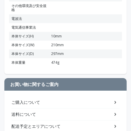
その他環境及び安全規
格
電波法
電気通信事業法
本体サイズ(H)
10mm
本体サイズ(W)
210mm
本体サイズ(D)
297mm
本体重量
474g
お買い物に関するご案内
ご購入について
送料について
配送予定とエリアについて