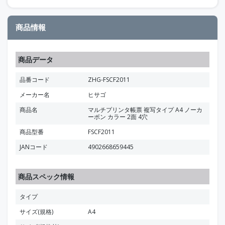
商品情報
商品データ
品番コード
ZHG-FSCF2011
メーカー名
ヒサゴ
商品名
マルチプリンタ帳票 複写タイプ A4 ノーカ
ーボン カラー 2面 4穴
商品型番
FSCF2011
JANコード
4902668659445
商品スペック情報
タイプ
サイズ(規格)
A4