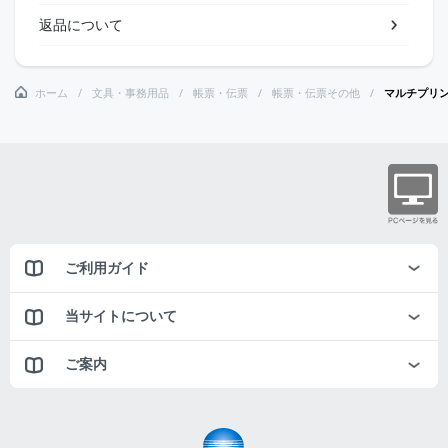
返品について
ホーム
文具・事務用品
帳票・伝票
帳票・伝票その他
マルチプリンタ
ご利用ガイド
当サイトについて
ご案内