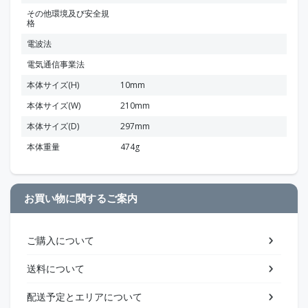
その他環境及び安全規
格
電波法
電気通信事業法
本体サイズ(H)
10mm
本体サイズ(W)
210mm
本体サイズ(D)
297mm
本体重量
474g
お買い物に関するご案内
ご購入について
送料について
配送予定とエリアについて