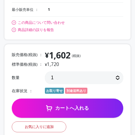
最小販売単位
1
この商品について問い合わせ
商品詳細の誤りを報告
1,602
¥
販売価格(税抜)
(税抜)
1,720
標準価格(税抜)
¥
数量
在庫状況
お取り寄せ
別途送料あり
カートへ入れる
お気に入りに追加