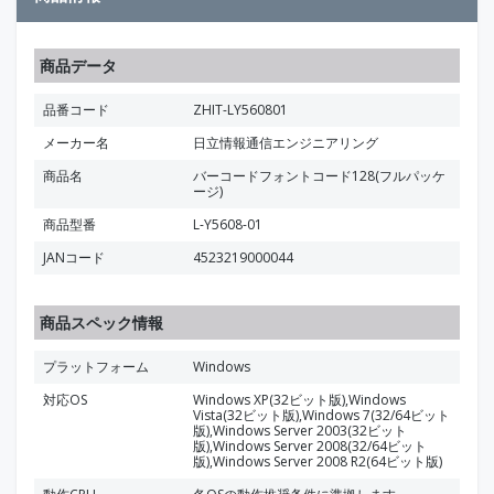
商品データ
品番コード
ZHIT-LY560801
メーカー名
日立情報通信エンジニアリング
商品名
バーコードフォントコード128(フルパッケ
ージ)
商品型番
L-Y5608-01
JANコード
4523219000044
商品スペック情報
プラットフォーム
Windows
対応OS
Windows XP(32ビット版),Windows
Vista(32ビット版),Windows 7(32/64ビット
版),Windows Server 2003(32ビット
版),Windows Server 2008(32/64ビット
版),Windows Server 2008 R2(64ビット版)