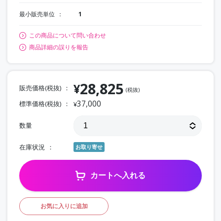
最小販売単位
1
この商品について問い合わせ
商品詳細の誤りを報告
28,825
¥
販売価格(税抜)
(税抜)
37,000
標準価格(税抜)
¥
数量
在庫状況
お取り寄せ
カートへ入れる
お気に入りに追加