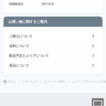
情報取得日
20110131
お買い物に関するご案内
ご購入について
送料について
配送予定とエリアについて
返品について
ホーム
ソフトウェア
パッケージ（新規）
ユーティリティソフトその他