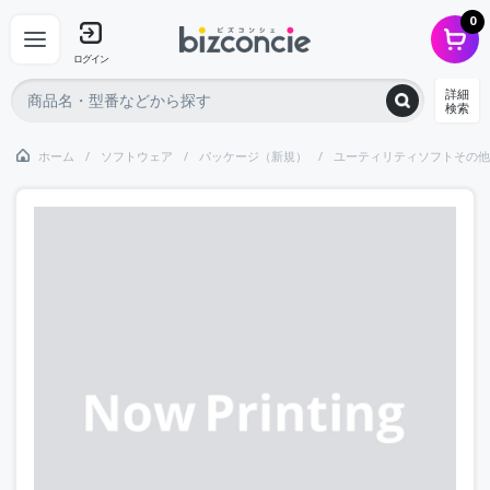
0
ログイン
詳細
検索
ホーム
ソフトウェア
パッケージ（新規）
ユーティリティソフトその他