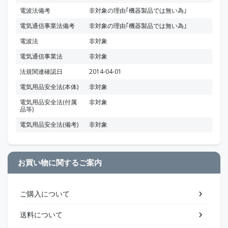
電波法備考
非対象の理由｢機器製品では無い為｣
電気通信事業法備考
非対象の理由｢機器製品では無い為｣
電波法
非対象
電気通信事業法
非対象
法規関連確認日
2014-04-01
電気用品安全法(本体)
非対象
電気用品安全法(付属
非対象
品等)
電気用品安全法(備考)
非対象
お買い物に関するご案内
ご購入について
送料について