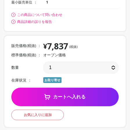
最小販売単位
1
この商品について問い合わせ
商品詳細の誤りを報告
7,837
¥
販売価格(税抜)
(税抜)
標準価格(税抜)
オープン価格
数量
在庫状況
お取り寄せ
カートへ入れる
お気に入りに追加