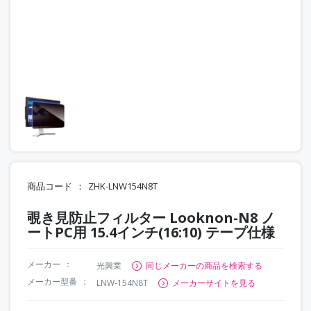
商品コード
ZHK-LNW154N8T
覗き見防止フィルター Looknon-N8 ノ
ートPC用 15.4インチ(16:10) テープ仕様
メーカー
光興業
同じメーカーの商品を検索する
メーカー型番
LNW-154N8T
メーカーサイトを見る