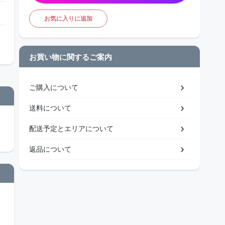
お気に入りに追加
お買い物に関するご案内
ご購入について
送料について
配送予定とエリアについて
返品について