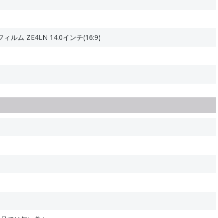
ム ZE4LN 14.0インチ(16:9)