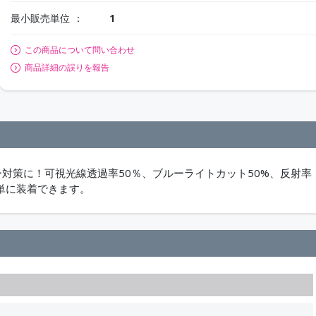
最小販売単位
1
この商品について問い合わせ
商品詳細の誤りを報告
ー対策に！可視光線透過率50％、ブルーライトカット50%、反射率
簡単に装着できます。