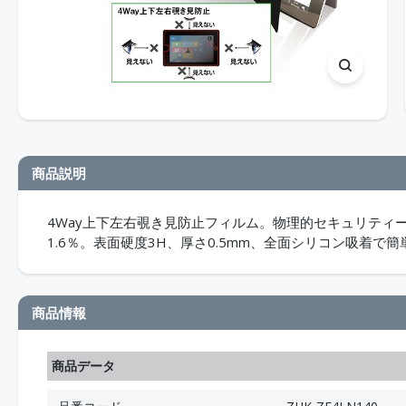
商品説明
4Way上下左右覗き見防止フィルム。物理的セキュリティ
1.6％。表面硬度3H、厚さ0.5mm、全面シリコン吸着で
商品情報
商品データ