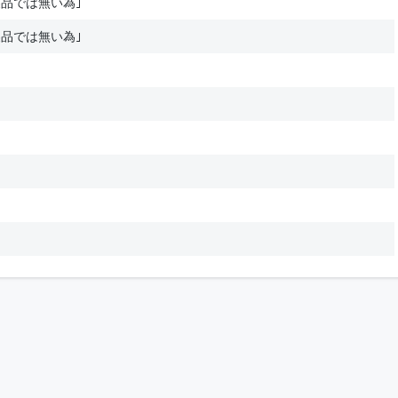
品では無い為｣
品では無い為｣