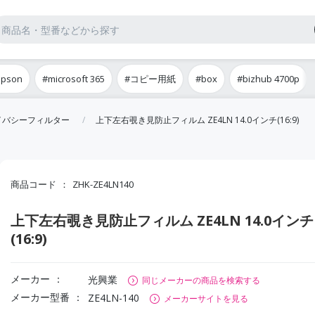
epson
#microsoft 365
#コピー用紙
#box
#bizhub 4700p
イバシーフィルター
上下左右覗き見防止フィルム ZE4LN 14.0インチ(16:9)
商品コード
ZHK-ZE4LN140
上下左右覗き見防止フィルム ZE4LN 14.0インチ
(16:9)
メーカー
光興業
同じメーカーの商品を検索する
メーカー型番
ZE4LN-140
メーカーサイトを見る