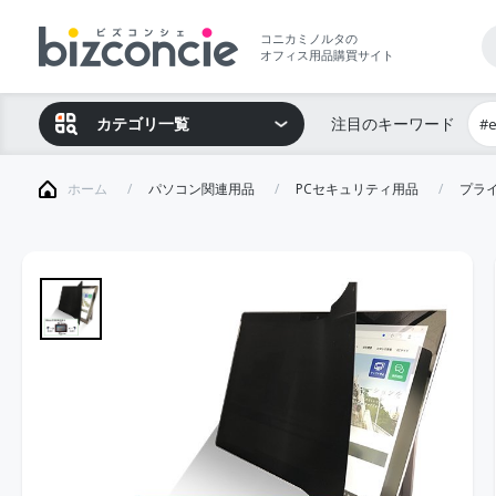
コニカミノルタの
オフィス用品購買サイト
カテゴリ一覧
注目のキーワード
#
ホーム
パソコン関連用品
PCセキュリティ用品
プラ