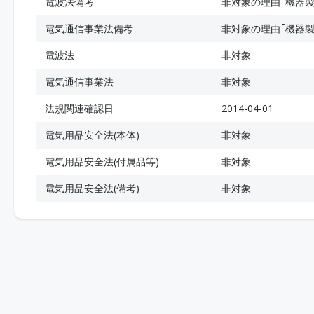
電波法備考
非対象の理由｢機器製
電気通信事業法備考
非対象の理由｢機器製
電波法
非対象
電気通信事業法
非対象
法規関連確認日
2014-04-01
電気用品安全法(本体)
非対象
電気用品安全法(付属品等)
非対象
電気用品安全法(備考)
非対象