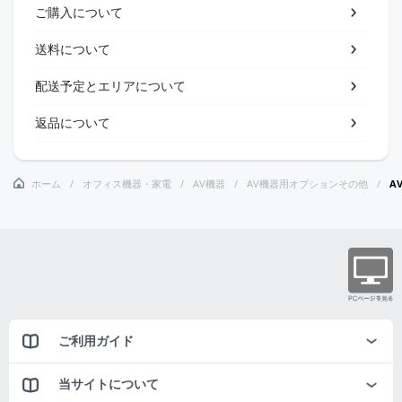
ご購入について
送料について
配送予定とエリアについて
返品について
ホーム
オフィス機器・家電
AV機器
AV機器用オプションその他
A
ご利用ガイド
当サイトについて