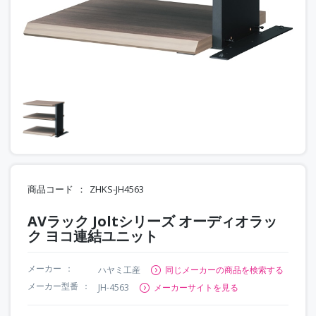
商品コード
ZHKS-JH4563
AVラック Joltシリーズ オーディオラッ
ク ヨコ連結ユニット
メーカー
ハヤミ工産
同じメーカーの商品を検索する
メーカー型番
JH-4563
メーカーサイトを見る