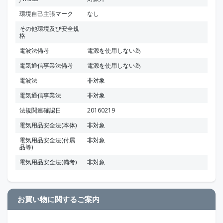
環境自己主張マーク
なし
その他環境及び安全規
格
電波法備考
電源を使用しない為
電気通信事業法備考
電源を使用しない為
電波法
非対象
電気通信事業法
非対象
法規関連確認日
20160219
電気用品安全法(本体)
非対象
電気用品安全法(付属
非対象
品等)
電気用品安全法(備考)
非対象
お買い物に関するご案内