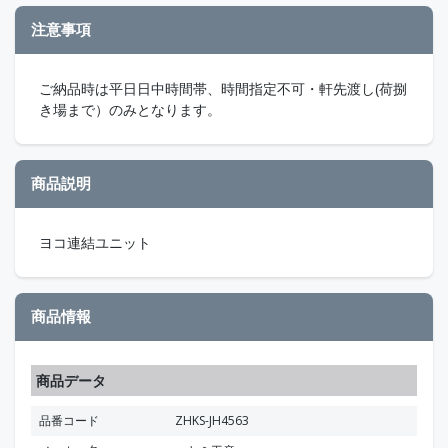
注意事項
ご納品時は平日日中時間帯、時間指定不可・軒先渡し(荷捌
き場まで）のみとなります。
商品説明
ヨコ連結ユニット
商品情報
商品データ
品番コード
ZHKS-JH4563