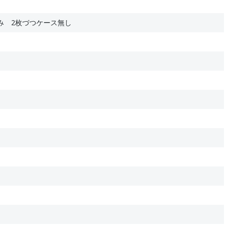
み 2枚づつケース無し