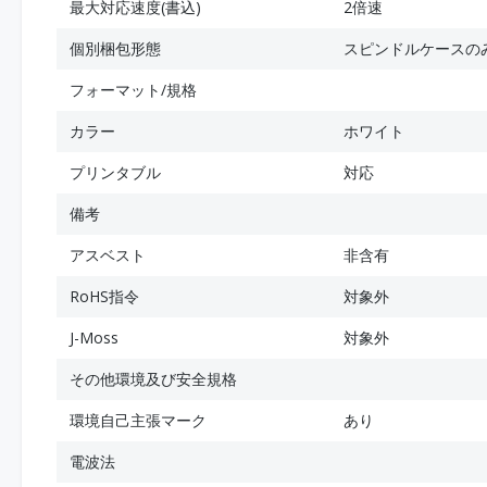
最大対応速度(書込)
2倍速
個別梱包形態
スピンドルケースの
フォーマット/規格
カラー
ホワイト
プリンタブル
対応
備考
アスベスト
非含有
RoHS指令
対象外
J-Moss
対象外
その他環境及び安全規格
環境自己主張マーク
あり
電波法