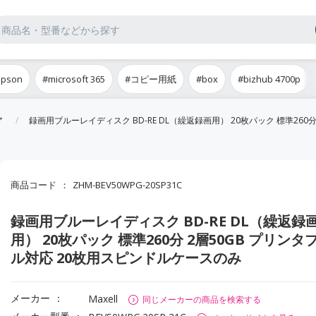
epson
#microsoft 365
#コピー用紙
#box
#bizhub 4700p
ア
録画用ブルーレイディスク BD-RE DL（繰返録画用） 20枚パック 標準260
商品コード
ZHM-BEV50WPG-20SP31C
録画用ブルーレイディスク BD-RE DL（繰返録
用） 20枚パック 標準260分 2層50GB プリンタ
ル対応 20枚用スピンドルケースのみ
メーカー
Maxell
同じメーカーの商品を検索する