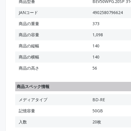
商品型番
BEV50WPG.20SP 31
JANコード
4902580796624
商品の重量
373
商品の容量
1,098
商品の縦幅
140
商品の横幅
140
商品の高さ
56
商品スペック情報
メディアタイプ
BD-RE
記憶容量
50GB
入数
20枚