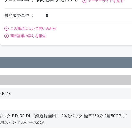
メーカー型番
BEV50WPG.20SP 31C
メーカーサイトを見る
最小販売単位
8
この商品について問い合わせ
商品詳細の誤りを報告
SP31C
ク BD-RE DL（繰返録画用） 20枚パック 標準260分 2層50GB プ
枚用スピンドルケースのみ