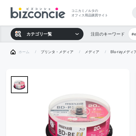
コニカミノルタの
オフィス用品購買サイト
カテゴリ一覧
注目のキーワード
#
ホーム
プリンタ・メディア
メディア
Blu-rayメディ