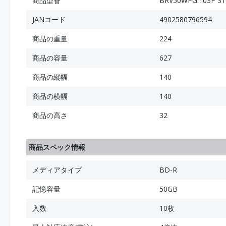
商品型番
BRV50WPG.10SP 31
JANコード
4902580796594
商品の重量
224
商品の容量
627
商品の縦幅
140
商品の横幅
140
商品の高さ
32
商品スペック情報
メディアタイプ
BD-R
記憶容量
50GB
入数
10枚