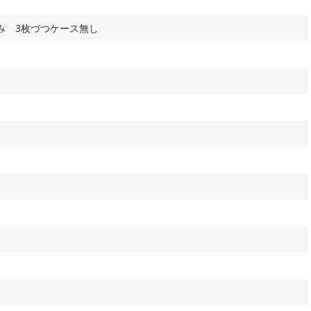
み 3枚づつケース無し