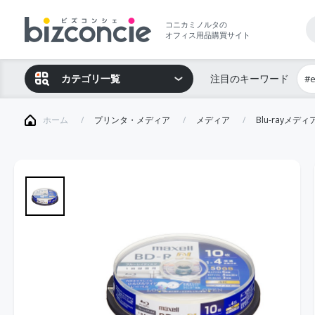
コニカミノルタの
オフィス用品購買サイト
カテゴリ一覧
注目のキーワード
#
ホーム
プリンタ・メディア
メディア
Blu-rayメディ