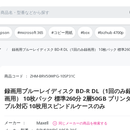
epson
#microsoft 365
#コピー用紙
#box
#bizhub 4700p
ア
録画用ブルーレイディスク BD-R DL（1回のみ録画用） 10枚パック 標準26
商品コード
ZHM-BRV50WPG-10SP31C
録画用ブルーレイディスク BD-R DL（1回のみ
画用） 10枚パック 標準260分 2層50GB プリン
ブル対応 10枚用スピンドルケースのみ
メーカー
Maxell
同じメーカーの商品を検索する