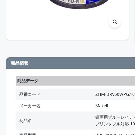
商品情報
商品データ
品番コード
ZHM-BRV50WPG.10
メーカー名
Maxell
録画用ブルーレイディス
商品名
プリンタブル対応 1