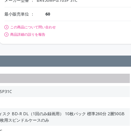
メーカー型番
BRV50WPG.10SP 31C
最小販売単位
60
この商品について問い合わせ
商品詳細の誤りを報告
SP31C
ク BD-R DL（1回のみ録画用） 10枚パック 標準260分 2層50GB
0枚用スピンドルケースのみ