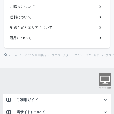
ご購入について
送料について
配送予定とエリアについて
返品について
ホーム
パソコン関連用品
プロジェクター・プロジェクター用品
プロジ
ご利用ガイド
当サイトについて