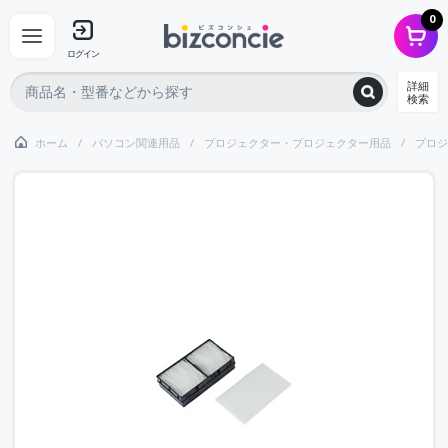
0
ログイン
詳細
検索
ホーム
パソコン関連用品
プロジェクター・プロジェクター用品
プロジ