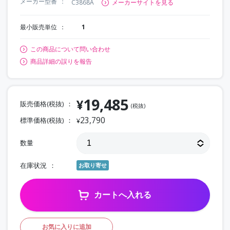
メーカー型番
C3868A
メーカーサイトを見る
最小販売単位
1
この商品について問い合わせ
商品詳細の誤りを報告
19,485
¥
販売価格(税抜)
(税抜)
23,790
標準価格(税抜)
¥
数量
在庫状況
お取り寄せ
カートへ入れる
お気に入りに追加