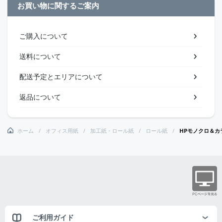
お買い物に関するご案内
ご購入について
送料について
配送予定とエリアについて
返品について
ホーム
オフィス用紙
加工紙・ロール紙
ロール紙
HPモノクロ＆カラ
ご利用ガイド